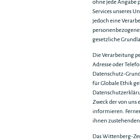
ohne jede Angabe p
Services unseres U
jedoch eine Verarb
personenbezogener 
gesetzliche Grundla
Die Verarbeitung p
Adresse oder Telefo
Datenschutz-Grund
für Globale Ethik 
Datenschutzerkläru
Zweck der von uns
informieren. Ferne
ihnen zustehenden 
Das Wittenberg-Zent