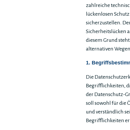
zahlreiche techni
lückenlosen Schutz
sicherzustellen. D
Sicherheitslücken a
diesem Grund steht
alternativen Wegen,
1. Begriffsbesti
Die Datenschutzerk
Begrifflichkeiten, 
der Datenschutz-G
soll sowohl für die
und verständlich s
Begrifflichkeiten e