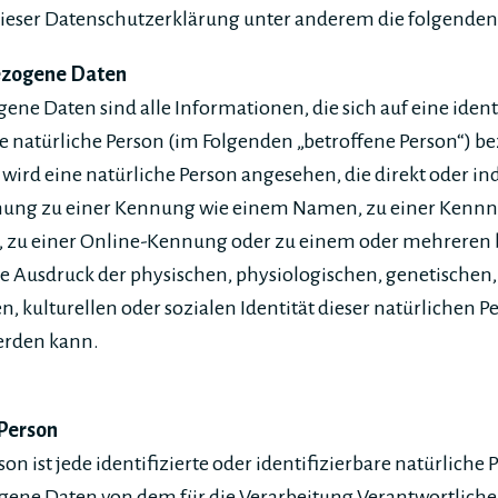
ieser Datenschutzerklärung unter anderem die folgenden 
ezogene Daten
ne Daten sind alle Informationen, die sich auf eine identi
re natürliche Person (im Folgenden „betroffene Person“) be
r wird eine natürliche Person angesehen, die direkt oder in
nung zu einer Kennung wie einem Namen, zu einer Kenn
, zu einer Online-Kennung oder zu einem oder mehreren
 Ausdruck der physischen, physiologischen, genetischen,
n, kulturellen oder sozialen Identität dieser natürlichen P
werden kann.
 Person
on ist jede identifizierte oder identifizierbare natürliche 
ene Daten von dem für die Verarbeitung Verantwortlichen