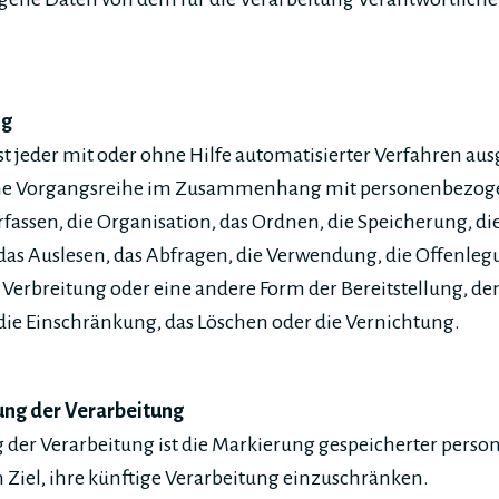
ng
st jeder mit oder ohne Hilfe automatisierter Verfahren au
che Vorgangsreihe im Zusammenhang mit personenbezog
rfassen, die Organisation, das Ordnen, die Speicherung, d
das Auslesen, das Abfragen, die Verwendung, die Offenle
Verbreitung oder eine andere Form der Bereitstellung, de
ie Einschränkung, das Löschen oder die Vernichtung.
ung der Verarbeitung
 der Verarbeitung ist die Markierung gespeicherter pers
Ziel, ihre künftige Verarbeitung einzuschränken.