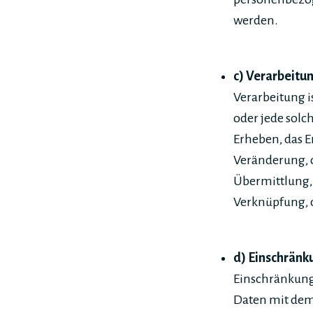
werden.
c) Verarbeitu
Verarbeitung i
oder jede sol
Erheben, das E
Veränderung, 
Übermittlung, 
Verknüpfung, d
d) Einschränk
Einschränkung
Daten mit dem 