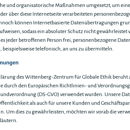
sche und organisatorische Maßnahmen umgesetzt, um ein
 der über diese Internetseite verarbeiteten personenbezo
ennoch können Internetbasierte Datenübertragungen grun
ufweisen, sodass ein absoluter Schutz nicht gewährleistet
 es jeder betroffenen Person frei, personenbezogene Date
 beispielsweise telefonisch, an uns zu übermitteln.
mmungen
lärung des Wittenberg-Zentrum für Globale Ethik beruht 
die durch den Europäischen Richtlinien- und Verordnungsg
rundverordnung (DS-GVO) verwendet wurden. Unsere Dat
 Öffentlichkeit als auch für unsere Kunden und Geschäftspar
ein. Um dies zu gewährleisten, möchten wir vorab die ver
rläutern.