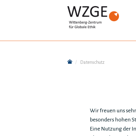
Datenschutz
Wir freuen uns seh
besonders hohen Ste
Eine Nutzung der In