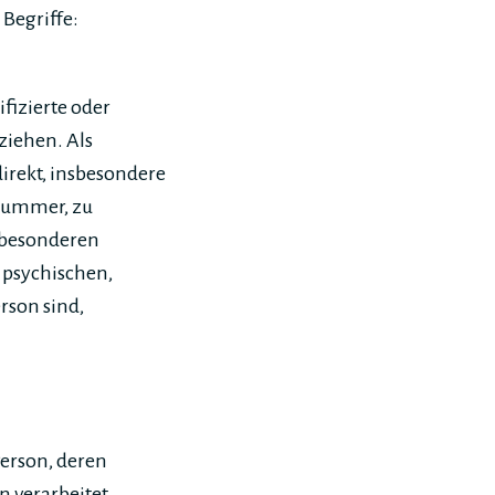
Begriffe:
fizierte oder
ziehen. Als
direkt, insbesondere
nummer, zu
 besonderen
 psychischen,
erson sind,
Person, deren
 verarbeitet