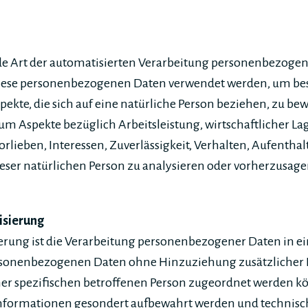
jede Art der automatisierten Verarbeitung personenbezogen
 diese personenbezogenen Daten verwendet werden, um b
pekte, die sich auf eine natürliche Person beziehen, zu be
um Aspekte bezüglich Arbeitsleistung, wirtschaftlicher La
orlieben, Interessen, Zuverlässigkeit, Verhalten, Aufenthal
eser natürlichen Person zu analysieren oder vorherzusage
isierung
ung ist die Verarbeitung personenbezogener Daten in ein
rsonenbezogenen Daten ohne Hinzuziehung zusätzlicher
er spezifischen betroffenen Person zugeordnet werden kö
Informationen gesondert aufbewahrt werden und technis