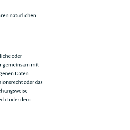
aren natürlichen
liche oder
oder gemeinsam mit
ogenen Daten
nionsrecht oder das
iehungsweise
echt oder dem