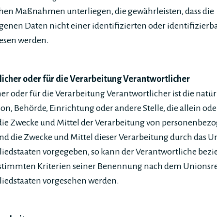
chen Maßnahmen unterliegen, die gewährleisten, dass die
nen Daten nicht einer identifizierten oder identifizierb
esen werden.
licher oder für die Verarbeitung Verantwortlicher
er oder für die Verarbeitung Verantwortlicher ist die natür
rson, Behörde, Einrichtung oder andere Stelle, die allein 
die Zwecke und Mittel der Verarbeitung von personenbez
ind die Zwecke und Mittel dieser Verarbeitung durch das U
liedstaaten vorgegeben, so kann der Verantwortliche bez
stimmten Kriterien seiner Benennung nach dem Unionsr
gliedstaaten vorgesehen werden.