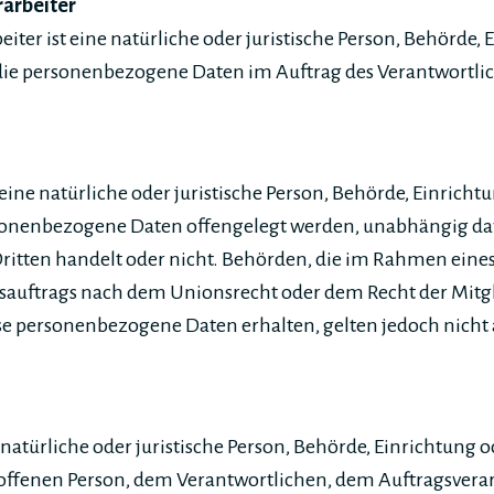
rarbeiter
eiter ist eine natürliche oder juristische Person, Behörde,
 die personenbezogene Daten im Auftrag des Verantwortlic
eine natürliche oder juristische Person, Behörde, Einricht
rsonenbezogene Daten offengelegt werden, unabhängig davo
Dritten handelt oder nicht. Behörden, die im Rahmen ein
auftrags nach dem Unionsrecht oder dem Recht der Mitg
e personenbezogene Daten erhalten, gelten jedoch nicht 
e natürliche oder juristische Person, Behörde, Einrichtung o
roffenen Person, dem Verantwortlichen, dem Auftragsvera