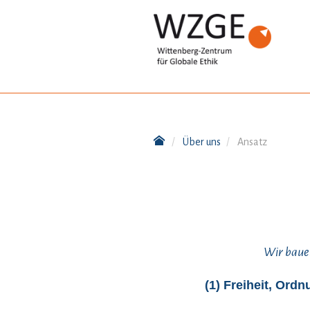
Über uns
Ansatz
Wir bauen
(1) Freiheit, Ord