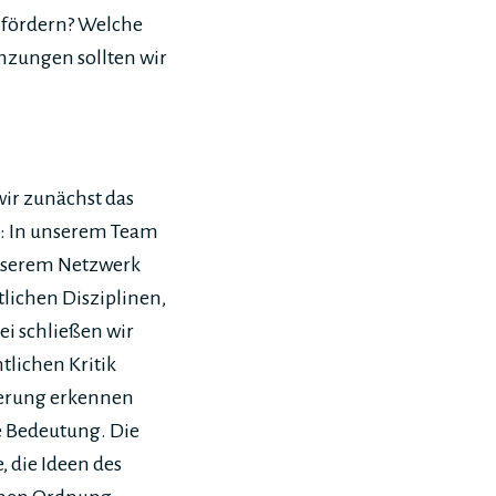
u fördern? Welche
nzungen sollten wir
wir zunächst das
l: In unserem Team
nserem Netzwerk
lichen Disziplinen,
i schließen wir
tlichen Kritik
derung erkennen
e Bedeutung. Die
 die Ideen des