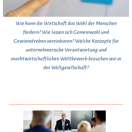
Wie kann die Wirtschaft das Wohl der Menschen
fördern? Wie lassen sich Gemeinwohl und
Gewinnstreben vereinbaren? Welche Konzepte für
unternehmerische Verantwortung und
marktwirtschaftlichen Wettbewerb brauchen wir in
der Weltgesellschaft?