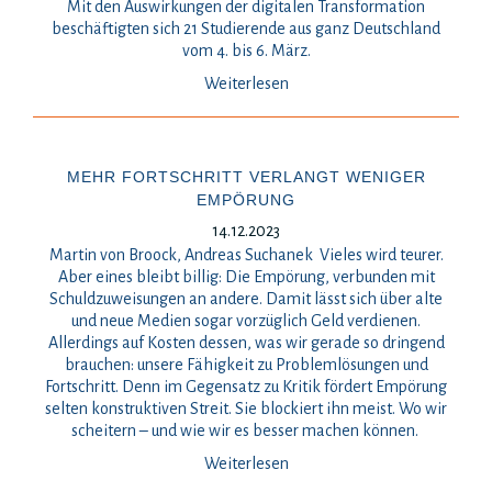
Mit den Auswirkungen der digitalen Transformation
beschäftigten sich 21 Studierende aus ganz Deutschland
vom 4. bis 6. März.
Weiterlesen
MEHR FORTSCHRITT VERLANGT WENIGER
EMPÖRUNG
14.12.2023
Martin von Broock, Andreas Suchanek Vieles wird teurer.
Aber eines bleibt billig: Die Empörung, verbunden mit
Schuldzuweisungen an andere. Damit lässt sich über alte
und neue Medien sogar vorzüglich Geld verdienen.
Allerdings auf Kosten dessen, was wir gerade so dringend
brauchen: unsere Fähigkeit zu Problemlösungen und
Fortschritt. Denn im Gegensatz zu Kritik fördert Empörung
selten konstruktiven Streit. Sie blockiert ihn meist. Wo wir
scheitern – und wie wir es besser machen können.
Weiterlesen