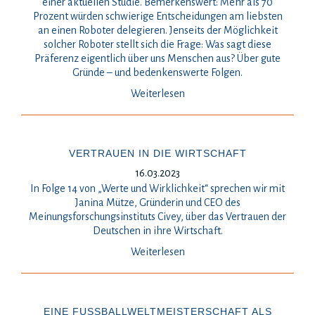
einer aktuellen Studie. Bemerkenswert: Mehr als 70
Prozent würden schwierige Entscheidungen am liebsten
an einen Roboter delegieren. Jenseits der Möglichkeit
solcher Roboter stellt sich die Frage: Was sagt diese
Präferenz eigentlich über uns Menschen aus? Über gute
Gründe – und bedenkenswerte Folgen.
Weiterlesen
VERTRAUEN IN DIE WIRTSCHAFT
16.03.2023
In Folge 14 von „Werte und Wirklichkeit“ sprechen wir mit
Janina Mütze, Gründerin und CEO des
Meinungsforschungsinstituts Civey, über das Vertrauen der
Deutschen in ihre Wirtschaft.
Weiterlesen
EINE FUSSBALLWELTMEISTERSCHAFT ALS C