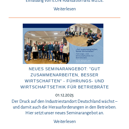
Einladung von E.ON Foundation und WZGE.
Weiterlesen
NEUES SEMINARANGEBOT: "GUT
ZUSAMMENARBEITEN, BESSER
WIRTSCHAFTEN" - FÜHRUNGS- UND
WIRTSCHAFTSETHIK FÜR BETRIEBRÄTE
01.12.2025
Der Druck auf den Industriestandort Deutschland wächst –
und damit auch die Herausforderungen in den Betrieben.
Hier setzt unser neues Seminarangebot an.
Weiterlesen