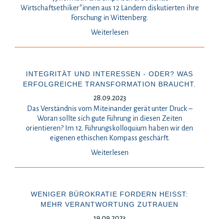
Wirtschaftsethiker*innen aus 12 Ländern diskutierten ihre
Forschung in Wittenberg.
Weiterlesen
INTEGRITÄT UND INTERESSEN - ODER? WAS
ERFOLGREICHE TRANSFORMATION BRAUCHT.
28.09.2023
Das Verständnis vom Miteinander gerät unter Druck –
Woran sollte sich gute Führung in diesen Zeiten
orientieren? Im 12. Führungskolloquium haben wir den
eigenen ethischen Kompass geschärft.
Weiterlesen
WENIGER BÜROKRATIE FORDERN HEISST: M
EHR VERANTWORTUNG ZUTRAUEN
19.09.2023