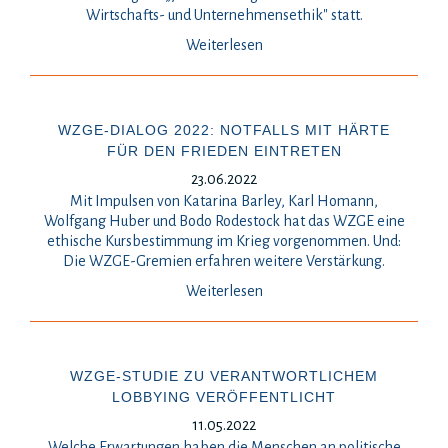
Wirtschafts- und Unternehmensethik" statt.
Weiterlesen
WZGE-DIALOG 2022: NOTFALLS MIT HÄRTE
FÜR DEN FRIEDEN EINTRETEN
23.06.2022
Mit Impulsen von Katarina Barley, Karl Homann,
Wolfgang Huber und Bodo Rodestock hat das WZGE eine
ethische Kursbestimmung im Krieg vorgenommen. Und:
Die WZGE-Gremien erfahren weitere Verstärkung.
Weiterlesen
WZGE-STUDIE ZU VERANTWORTLICHEM
LOBBYING VERÖFFENTLICHT
11.05.2022
Welche Erwartungen haben die Menschen an politische