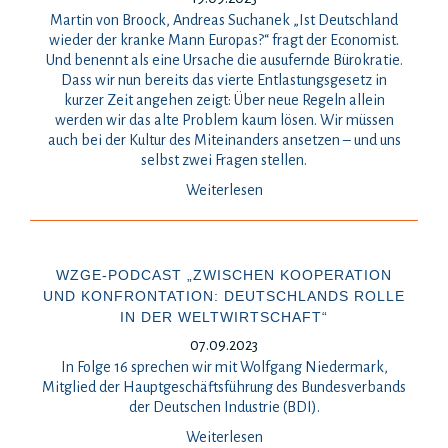
Martin von Broock, Andreas Suchanek „Ist Deutschland
wieder der kranke Mann Europas?“ fragt der Economist.
Und benennt als eine Ursache die ausufernde Bürokratie.
Dass wir nun bereits das vierte Entlastungsgesetz in
kurzer Zeit angehen zeigt: Über neue Regeln allein
werden wir das alte Problem kaum lösen. Wir müssen
auch bei der Kultur des Miteinanders ansetzen – und uns
selbst zwei Fragen stellen.
Weiterlesen
WZGE-PODCAST „ZWISCHEN KOOPERATION
UND KONFRONTATION: DEUTSCHLANDS ROLLE
IN DER WELTWIRTSCHAFT“
07.09.2023
In Folge 16 sprechen wir mit Wolfgang Niedermark,
Mitglied der Hauptgeschäftsführung des Bundesverbands
der Deutschen Industrie (BDI).
Weiterlesen