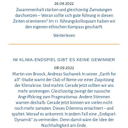
26.09.2022
Zusammenhalt stärken und gleichzeitig Zumutungen
durchsetzen – Woran sollte sich gute Führung in diesen
Zeiten orientieren? Im 11. Führungskolloquium haben wir
den eigenen ethischen Kompass geschärft.
Weiterlesen
IM KLIMA-ENDSPIEL GIBT ES KEINE GEWINNER
08.09.2022
Martin von Broock, Andreas Suchanek In seiner „Earth for
all“-Studie warnt der Club of Rome vor einer Zuspitzung
der Klimakrise. Und mahnt: Gerade jetzt sollten wir uns
mehr anstrengen. Gleichzeitig zwingt der russische
Angriffskrieg zum Pragmatismus. Andere Stimmen
warnen deshalb: Gerade jetzt können wir vielen nicht
noch mehr zumuten. Dieses Dilemma ernüchtert – und
spaltet. Worauf es ankommt: In jedem Fall eine „Endspiel-
Dynamik“ zu vermeiden. Denn damit wäre die Idee der
Nachhaltigkeit am Ende.