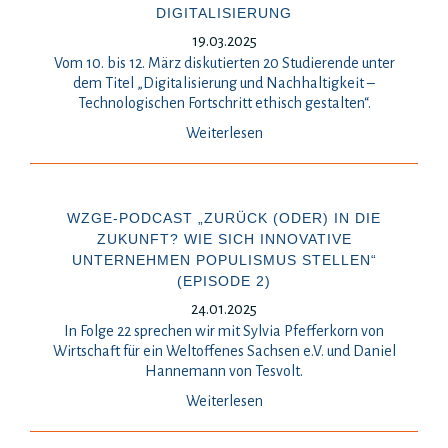
DIGITALISIERUNG
19.03.2025
Vom 10. bis 12. März diskutierten 20 Studierende unter
dem Titel „Digitalisierung und Nachhaltigkeit –
Technologischen Fortschritt ethisch gestalten“.
Weiterlesen
WZGE-PODCAST „ZURÜCK (ODER) IN DIE
ZUKUNFT? WIE SICH INNOVATIVE
UNTERNEHMEN POPULISMUS STELLEN“
(EPISODE 2)
24.01.2025
In Folge 22 sprechen wir mit Sylvia Pfefferkorn von
Wirtschaft für ein Weltoffenes Sachsen e.V. und Daniel
Hannemann von Tesvolt.
Weiterlesen