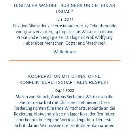
DIGITALER WANDEL: BUSINESS UND ETHIK AS
USUAL?
17.11.2022
Positive Bilanz der 7. Herbstakademie: 19 Teilnehmende
von 13 Universitäten, 14 Impulse aus Wissenschaft und
Praxis und ein engagierter Dialog mit Prof. Wolfgang
Huber über Menschen, Götter und Maschinen.
Weiterlesen
KOOPERATION MIT CHINA: OHNE
KONFLIKTBEREITSCHAFT KEIN RESPEKT
04.11.2022
Martin von Broock, Andreas Suchanek Wir müssen die
Zusammenarbeit mit China neu definieren. Diese
Forderung richten führende Wirtschaftsverbände an die
Regierung. Notwendig ist ein kluger Kurs, der Realitäten
anerkennt ohne eigene Werte aufzugeben. Der erste
Schritt dahin: Wir müssen drei zentrale Fehlannahmen