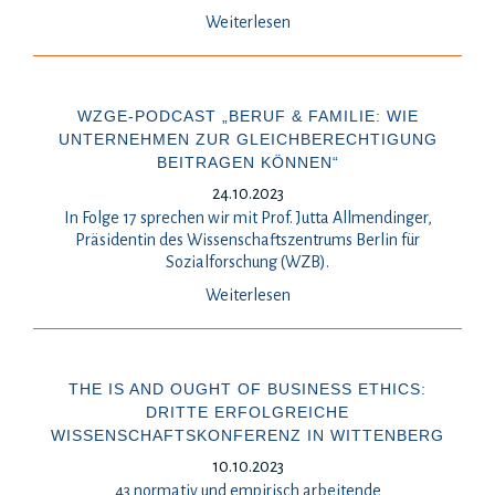
Weiterlesen
WZGE-PODCAST „BERUF & FAMILIE: WIE
UNTERNEHMEN ZUR GLEICHBERECHTIGUNG
BEITRAGEN KÖNNEN“
24.10.2023
In Folge 17 sprechen wir mit Prof. Jutta Allmendinger,
Präsidentin des Wissenschaftszentrums Berlin für
Sozialforschung (WZB).
Weiterlesen
THE IS AND OUGHT OF BUSINESS ETHICS:
DRITTE ERFOLGREICHE
WISSENSCHAFTSKONFERENZ IN WITTENBERG
10.10.2023
43 normativ und empirisch arbeitende