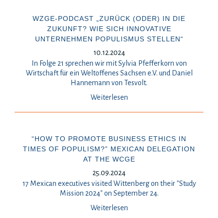
WZGE-PODCAST „ZURÜCK (ODER) IN DIE
ZUKUNFT? WIE SICH INNOVATIVE
UNTERNEHMEN POPULISMUS STELLEN“
10.12.2024
In Folge 21 sprechen wir mit Sylvia Pfefferkorn von
Wirtschaft für ein Weltoffenes Sachsen e.V. und Daniel
Hannemann von Tesvolt.
Weiterlesen
“HOW TO PROMOTE BUSINESS ETHICS IN
TIMES OF POPULISM?” MEXICAN DELEGATION
AT THE WCGE
25.09.2024
17 Mexican executives visited Wittenberg on their "Study
Mission 2024" on September 24.
Weiterlesen