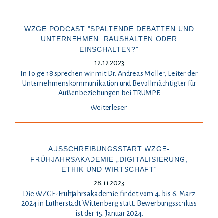
WZGE PODCAST "SPALTENDE DEBATTEN UND
UNTERNEHMEN: RAUSHALTEN ODER
EINSCHALTEN?"
12.12.2023
In Folge 18 sprechen wir mit Dr. Andreas Möller, Leiter der
Unternehmenskommunikation und Bevollmächtigter für
Außenbeziehungen bei TRUMPF.
Weiterlesen
AUSSCHREIBUNGSSTART WZGE-
FRÜHJAHRSAKADEMIE „DIGITALISIERUNG,
ETHIK UND WIRTSCHAFT“
28.11.2023
Die WZGE-Frühjahrsakademie findet vom 4. bis 6. März
2024 in Lutherstadt Wittenberg statt. Bewerbungsschluss
ist der 15. Januar 2024.