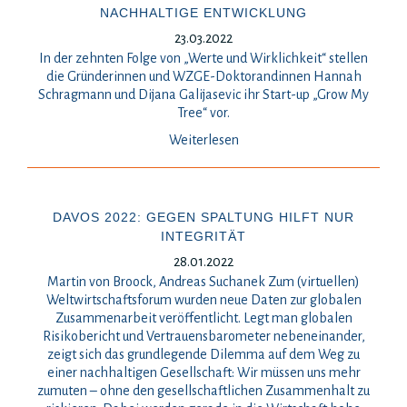
NACHHALTIGE ENTWICKLUNG
23.03.2022
In der zehnten Folge von „Werte und Wirklichkeit“ stellen
die Gründerinnen und WZGE-Doktorandinnen Hannah
Schragmann und Dijana Galijasevic ihr Start-up „Grow My
Tree“ vor.
Weiterlesen
DAVOS 2022: GEGEN SPALTUNG HILFT NUR
INTEGRITÄT
28.01.2022
Martin von Broock, Andreas Suchanek Zum (virtuellen)
Weltwirtschaftsforum wurden neue Daten zur globalen
Zusammenarbeit veröffentlicht. Legt man globalen
Risikobericht und Vertrauensbarometer nebeneinander,
zeigt sich das grundlegende Dilemma auf dem Weg zu
einer nachhaltigen Gesellschaft: Wir müssen uns mehr
zumuten – ohne den gesellschaftlichen Zusammenhalt zu