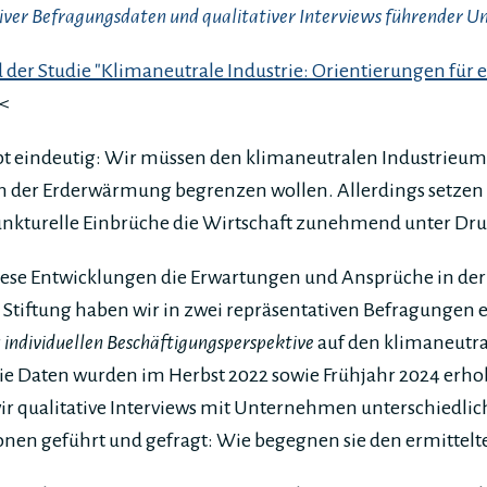
iver Befragungsdaten und qualitativer Interviews führender 
er Studie "Klimaneutrale Industrie: Orientierungen für e
<
ibt eindeutig: Wir müssen den klimaneutralen Industrieu
en der Erderwärmung begrenzen wollen. Allerdings setzen 
unkturelle Einbrüche die Wirtschaft zunehmend unter Dru
iese Entwicklungen die Erwartungen und Ansprüche in der 
Stiftung haben wir in zwei repräsentativen Befragungen e
r
individuellen
Beschäftigungsperspektive
auf den klimaneutr
Die Daten wurden im Herbst 2022 sowie Frühjahr 2024 erhob
ir qualitative Interviews mit Unternehmen unterschiedli
onen geführt und gefragt: Wie begegnen sie den ermittel