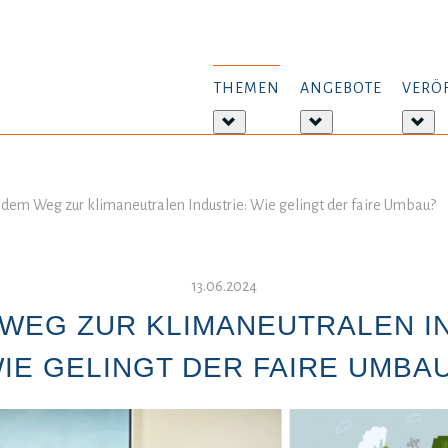
THEMEN
ANGEBOTE
VERÖ
Weitere
Weitere
Wei
Informationen:
Informationen:
Inf
Themen
Angebote
Ver
 dem Weg zur klimaneutralen Industrie: Wie gelingt der faire Umbau?
13.06.2024
WEG ZUR KLIMANEUTRALEN I
IE GELINGT DER FAIRE UMBA