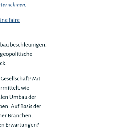
Unternehmen.
ine faire
mbau beschleunigen,
geopolitische
ck.
Gesellschaft? Mit
rmittelt, wie
alen Umbau der
en. Auf Basis der
cher Branchen,
ten Erwartungen?