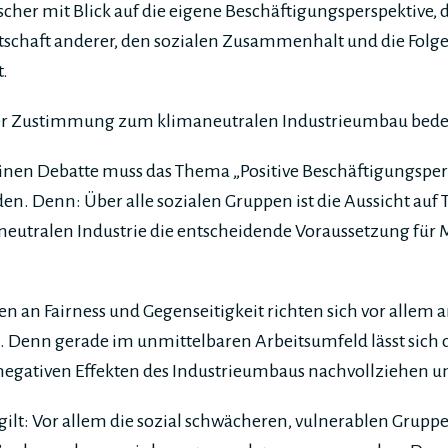
ischer mit Blick auf die eigene Beschäftigungsperspektive, 
schaft anderer, den sozialen Zusammenhalt und die Folge
.
 der Zustimmung zum klimaneutralen Industrieumbau bedeu
inen Debatte muss das Thema „Positive Beschäftigungsper
den. Denn: Über alle sozialen Gruppen ist die Aussicht auf 
eutralen Industrie die entscheidende Voraussetzung für 
n an Fairness und Gegenseitigkeit richten sich vor allem
Denn gerade im unmittelbaren Arbeitsumfeld lässt sich
negativen Effekten des Industrieumbaus nachvollziehen u
gilt: Vor allem die sozial schwächeren, vulnerablen Grup