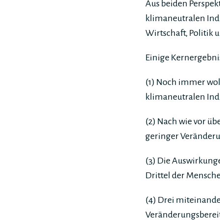
Aus beiden Perspekt
klimaneutralen Ind
Wirtschaft, Politik
Einige Kernergebni
(1) Noch immer wol
klimaneutralen In
(2) Nach wie vor ü
geringer Veränderun
(3) Die Auswirkunge
Drittel der Menschen
(4) Drei miteinand
Veränderungsbereit