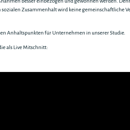
ßnahmen besser einbezogen und gewonnen werden. Den
 sozialen Zusammenhalt wird keine gemeinschaftliche 
en Anhaltspunkten für Unternehmen in unserer Studie.
ie als Live Mitschnitt: