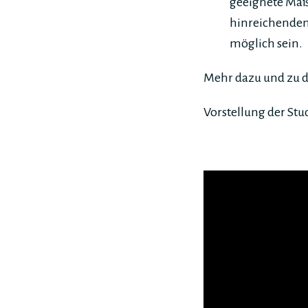
geeignete Ma
hinreichenden
möglich sein.
Mehr dazu und zu d
Vorstellung der Stud