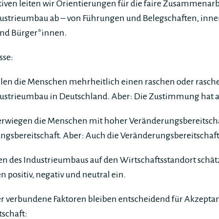
iven leiten wir Orientierungen für die faire Zusammenarb
ustrieumbau ab – von Führungen und Belegschaften, inne
 und Bürger*innen.
sse:
len die Menschen mehrheitlich einen raschen oder rasch
dustrieumbau in Deutschland. Aber: Die Zustimmung ha
berwiegen die Menschen mit hoher Veränderungsbereitschaf
gsbereitschaft. Aber: Auch die Veränderungsbereitschaft i
n des Industrieumbaus auf den Wirtschaftsstandort schätz
 positiv, negativ und neutral ein.
er verbundene Faktoren bleiben entscheidend für Akzepta
schaft: