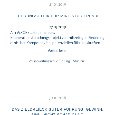
27.03.2019
FÜHRUNGSETHIK FÜR MINT STUDIERENDE
27.03.2019
Am WZGE startet ein neues
Kooperationsforschungsprojekt zur frühzeitigen Förderung
ethischer Kompetenz bei potenziellen Führungskräften
Weiterlesen
Verantwortungsvolle Führung
Studien
30.10.2018
DAS ZIELDREIECK GUTER FÜHRUNG: GEWINN,
SINN, NICHT-SCHÄDIGUNG