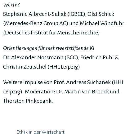
Werte?
Stephanie Albrecht-Suliak (IGBCE), Olaf Schick
(Mercedes-Benz Group AG) und Michael Windfuhr
(Deutsches Institut für Menschenrechte)
Orientierungen für mehrwertstiftende KI
Dr. Alexander Nossmann (BCG), Friedrich Puhl &
Christin Zeutschel (HHL Leipzig)
Weitere Impulse von Prof. Andreas Suchanek (HHL
Leipzig). Moderation: Dr. Martin von Broock und
Thorsten Pinkepank.
Ethik in der Wirtschaft