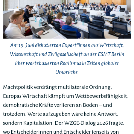
Am 19. Juni diskutierten Expert*innen aus Wirtschaft,
Wissenschaft und Zivilgesellschaft an der ESMT Berlin
über wertebasierten Realismus in Zeiten globaler
Umbrüche.
Machtpolitik verdrängt multilaterale Ordnung,
Europas Wirtschaft kämpft um Wettbewerbsfähigkeit,
demokratische Kräfte verlieren an Boden – und
trotzdem: Werte aufzugeben wäre keine Antwort,
sondern Kapitulation. Der WZGE-Dialog 2026 fragte,
wo Entscheiderinnen und Entscheider jenseits von