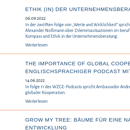
ETHIK (IN) DER UNTERNEHMENSBE
06.09.2022
In der zwölften Folge von „Werte und Wirklichkeit“ spri
Alexander Noßmann über Dilemmasituationen im berufli
Kompass und Ethik in der Unternehmensberatung.
Weiterlesen
THE IMPORTANCE OF GLOBAL COOPE
ENGLISCHSPRACHIGER PODCAST M
14.06.2022
In Folge 11 des WZGE-Podcasts spricht Ambassador Andr
globaler Kooperation.
Weiterlesen
GROW MY TREE: BÄUME FÜR EINE N
ENTWICKLUNG