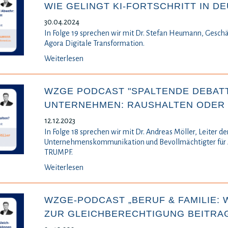
WIE GELINGT KI-FORTSCHRITT IN D
30.04.2024
In Folge 19 sprechen wir mit Dr. Stefan Heumann, Geschä
Agora Digitale Transformation.
Weiterlesen
WZGE PODCAST "SPALTENDE DEBAT
UNTERNEHMEN: RAUSHALTEN ODER 
12.12.2023
In Folge 18 sprechen wir mit Dr. Andreas Möller, Leiter de
Unternehmenskommunikation und Bevollmächtigter für
TRUMPF.
Weiterlesen
WZGE-PODCAST „BERUF & FAMILIE:
ZUR GLEICHBERECHTIGUNG BEITRA