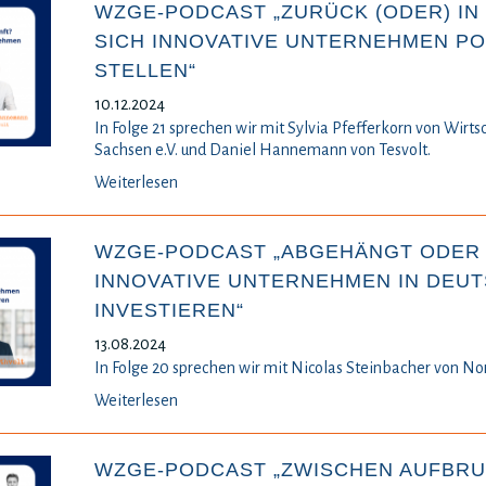
WZGE-PODCAST „ZURÜCK (ODER) IN 
SICH INNOVATIVE UNTERNEHMEN P
STELLEN“
10.12.2024
In Folge 21 sprechen wir mit Sylvia Pfefferkorn von Wirts
Sachsen e.V. und Daniel Hannemann von Tesvolt.
Weiterlesen
WZGE-PODCAST „ABGEHÄNGT ODER 
INNOVATIVE UNTERNEHMEN IN DEU
INVESTIEREN“
13.08.2024
In Folge 20 sprechen wir mit Nicolas Steinbacher von No
Weiterlesen
WZGE-PODCAST „ZWISCHEN AUFBRU