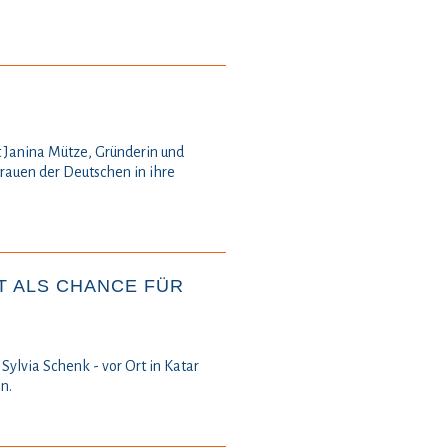
t Janina Mütze, Gründerin und
trauen der Deutschen in ihre
ALS CHANCE FÜR M
Sylvia Schenk - vor Ort in Katar
n.