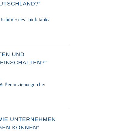
EUTSCHLAND?“
ftsführer des Think Tanks
TEN UND
EINSCHALTEN?"
r
 Außenbeziehungen bei
 WIE UNTERNEHMEN
GEN KÖNNEN“