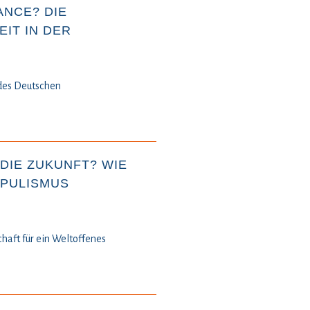
ANCE? DIE
IT IN DER
 des Deutschen
DIE ZUKUNFT? WIE
OPULISMUS
chaft für ein Weltoffenes