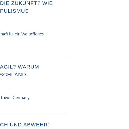
DIE ZUKUNFT? WIE
OPULISMUS
chaft für ein Weltoffenes
AGIL? WARUM
TSCHLAND
rthvolt Germany.
CH UND ABWEHR: