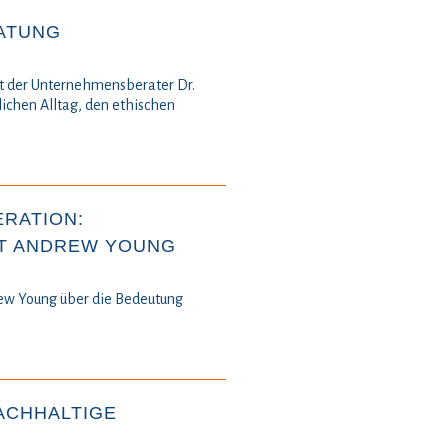
RATUNG
cht der Unternehmensberater Dr.
chen Alltag, den ethischen
RATION:
IT ANDREW YOUNG
ew Young über die Bedeutung
ACHHALTIGE