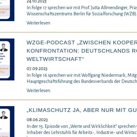
24.10.2023
In Folge 17 sprechen wir mit Prof. Jutta Allmendinger, Prä
Wissenschaftszentrums Berlin für Sozialforschung (WZB)
Weiterlesen
WZGE-PODCAST „ZWISCHEN KOOPER
KONFRONTATION: DEUTSCHLANDS RO
WELTWIRTSCHAFT“
07.09.2023
In Folge 16 sprechen wir mit Wolfgang Niedermark, Mitg
Hauptgeschäftsführung des Bundesverbands der Deutsche
Weiterlesen
„KLIMASCHUTZ JA, ABER NUR MIT GU
08.06.2023
In der 15. Episode von „Werte und Wirklichkeit“ sprechen 
Inhaber des Lehrstuhls für Arbeits-, Industrie- und Wirtsc