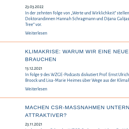
23.03.2022
In der zehnten Folge von „Werte und Wirklichkeit“ stell
Doktorandinnen Hannah Schragmann und Dijana Galijase
Tree“ vor.
Weiterlesen
KLIMAKRISE: WARUM WIR EINE NEU
BRAUCHEN
13.12.2021
In Folge 9 des WZGE-Podcasts diskutiert Prof. Ernst Ulri
Broock und Lisa-Marie Heimes über Wege aus der Klimak
Weiterlesen
MACHEN CSR-MASSNAHMEN UNTERNE
TTRAKTIVER?
23.11.2021