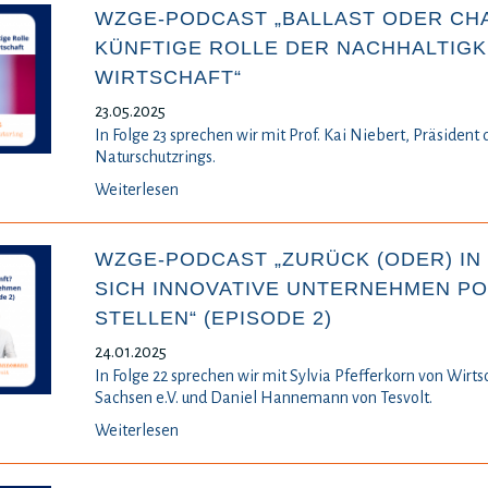
WZGE-PODCAST „BALLAST ODER CH
KÜNFTIGE ROLLE DER NACHHALTIGKE
WIRTSCHAFT“
23.05.2025
In Folge 23 sprechen wir mit Prof. Kai Niebert, Präsident
Naturschutzrings.
Weiterlesen
WZGE-PODCAST „ZURÜCK (ODER) IN 
SICH INNOVATIVE UNTERNEHMEN P
STELLEN“ (EPISODE 2)
24.01.2025
In Folge 22 sprechen wir mit Sylvia Pfefferkorn von Wirts
Sachsen e.V. und Daniel Hannemann von Tesvolt.
Weiterlesen