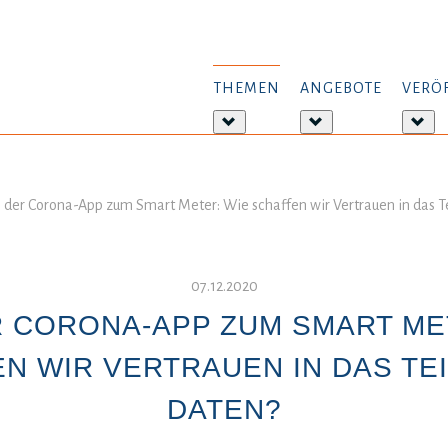
THEMEN
ANGEBOTE
VERÖ
Weitere
Weitere
Wei
Informationen:
Informationen:
Inf
Themen
Angebote
Ver
 der Corona-App zum Smart Meter: Wie schaffen wir Vertrauen in das T
07.12.2020
 CORONA-APP ZUM SMART ME
N WIR VERTRAUEN IN DAS TE
DATEN?