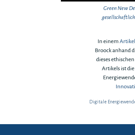
Green New Dea
gesellschaftli
In einem
Artike
Broock anhand de
dieses ethischen
Artikels ist d
Energiewende
Innovati
Digitale Energiewend