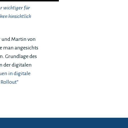
 wichtiger für
en hinsichtlich
 und Martin von
ie man angesichts
nn. Grundlage des
n der digitalen
uen in digitale
 Rollout“