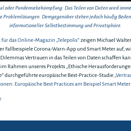
l oder Pandemiebekämpfung: Das Teilen von Daten wird immer
che Problemlösungen. Demgegenüber stehen jedoch häufig Bedenk
informationeller Selbstbestimmung und Privatsphäre.
l für das Online-Magazin „Telepolis“
zeigen Michael Walter
r Fallbeispiele Corona-Warn-App und Smart Meter auf, w
 Dilemmas Vertrauen in das Teilen von Daten schaffen ka
ie im Rahmen unseres Projekts „Ethische Herausforderunge
“ durchgeführte europäische Best-Practice-Studie
„Vertra
onen: Europäische Best Practices am Beispiel Smart Meter
e