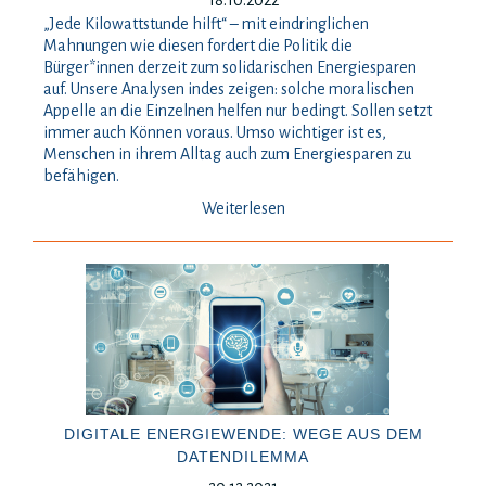
18.10.2022
„Jede Kilowattstunde hilft“ – mit eindringlichen
Mahnungen wie diesen fordert die Politik die
Bürger*innen derzeit zum solidarischen Energiesparen
auf. Unsere Analysen indes zeigen: solche moralischen
Appelle an die Einzelnen helfen nur bedingt. Sollen setzt
immer auch Können voraus. Umso wichtiger ist es,
Menschen in ihrem Alltag auch zum Energiesparen zu
befähigen.
Weiterlesen
DIGITALE ENERGIEWENDE: WEGE AUS DEM
DATENDILEMMA