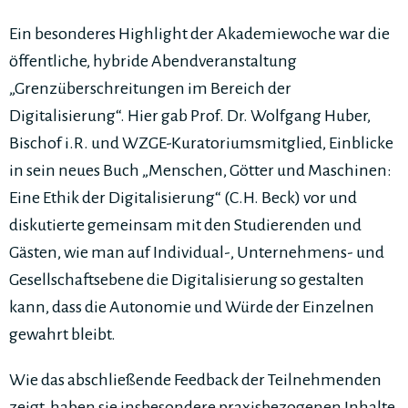
Ein besonderes Highlight der Akademiewoche war die
öffentliche, hybride Abendveranstaltung
„Grenzüberschreitungen im Bereich der
Digitalisierung“. Hier gab Prof. Dr. Wolfgang Huber,
Bischof i.R. und WZGE-Kuratoriumsmitglied, Einblicke
in sein neues Buch „Menschen, Götter und Maschinen:
Eine Ethik der Digitalisierung“ (C.H. Beck) vor und
diskutierte gemeinsam mit den Studierenden und
Gästen, wie man auf Individual-, Unternehmens- und
Gesellschaftsebene die Digitalisierung so gestalten
kann, dass die Autonomie und Würde der Einzelnen
gewahrt bleibt.
Wie das abschließende Feedback der Teilnehmenden
zeigt, haben sie insbesondere praxisbezogenen Inhalte