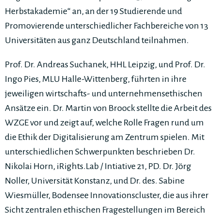
Herbstakademie“ an, an der 19 Studierende und
Promovierende unterschiedlicher Fachbereiche von 13
Universitäten aus ganz Deutschland teilnahmen.
Prof. Dr. Andreas Suchanek, HHL Leipzig, und Prof. Dr.
Ingo Pies, MLU Halle-Wittenberg, führten in ihre
jeweiligen wirtschafts- und unternehmensethischen
Ansätze ein. Dr. Martin von Broock stellte die Arbeit des
WZGE vor und zeigt auf, welche Rolle Fragen rund um
die Ethik der Digitalisierung am Zentrum spielen. Mit
unterschiedlichen Schwerpunkten beschrieben Dr.
Nikolai Horn, iRights.Lab / Intiative 21, PD. Dr. Jörg
Noller, Universität Konstanz, und Dr. des. Sabine
Wiesmüller, Bodensee Innovationscluster, die aus ihrer
Sicht zentralen ethischen Fragestellungen im Bereich