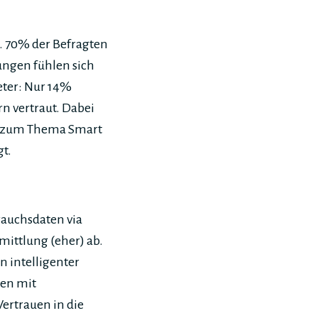
g. 70% der Befragten
ungen fühlen sich
eter: Nur 14%
n vertraut. Dabei
en zum Thema Smart
t.
rauchsdaten via
ittlung (eher) ab.
n intelligenter
ten mit
ertrauen in die