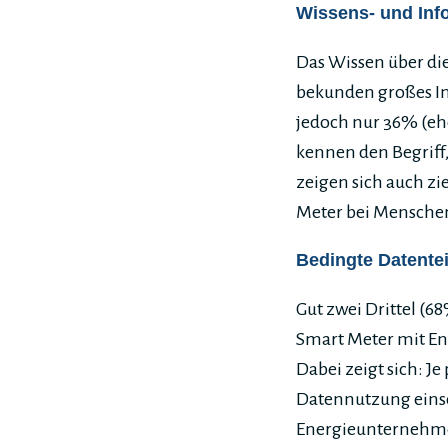
Wissens- und Info
Das Wissen über die
bekunden großes In
jedoch nur 36% (ehe
kennen den Begriff,
zeigen sich auch z
Meter bei Menschen
Bedingte Datentei
Gut zwei Drittel (6
Smart Meter mit En
Dabei zeigt sich: Je
Datennutzung einsc
Energieunternehmen