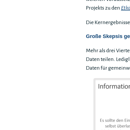
Projekts zu den
Ethi
Die Kernergebnisse
Große Skepsis ge
Mehr als drei Viert
Daten teilen. Ledig
Daten für gemeinwo