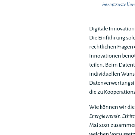
bereitzustelle
Digitale Innovation
Die Einführung solc
rechtlichen Fragen 
Innovationen benöt
teilen. Beim Daten
individuellen Wuns
Datenverwertungsi
die zu Kooperatio
Wie können wir die
Energiewende. Ethis
Mai 2021 zusammen
welchen Voraussetzun