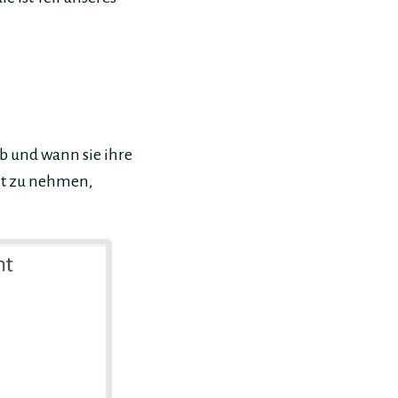
ob und wann sie ihre
cht zu nehmen,