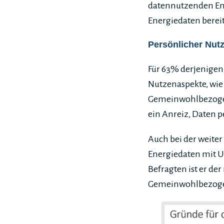
datennutzenden Ene
Energiedaten bereit
Persönlicher Nutze
Für 63% derjenigen, 
Nutzenaspekte, wie
Gemeinwohlbezogene
ein Anreiz, Daten p
Auch bei der weiter
Energiedaten mit Un
Befragten ist er der
Gemeinwohlbezogen