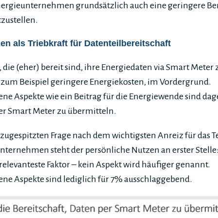
rgieunternehmen grundsätzlich auch eine geringere Bere
zustellen.
n als Triebkraft für Datenteilbereitschaft
die (eher) bereit sind, ihre Energiedaten via Smart Meter z
 zum Beispiel geringere Energiekosten, im Vordergrund.
 Aspekte wie ein Beitrag für die Energiewende sind dag
er Smart Meter zu übermitteln.
 zugespitzten Frage nach dem wichtigsten Anreiz für das T
ternehmen steht der persönliche Nutzen an erster Stelle:
 relevanteste Faktor – kein Aspekt wird häufiger genannt.
e Aspekte sind lediglich für 7% ausschlaggebend.