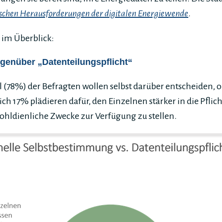
schen Herausforderungen der digitalen Energiewende
.
 im Überblick:
genüber „Datenteilungspflicht“
el (78%) der Befragten wollen selbst darüber entscheiden, 
lich 17% plädieren dafür, den Einzelnen stärker in die Pfli
hldienliche Zwecke zur Verfügung zu stellen.