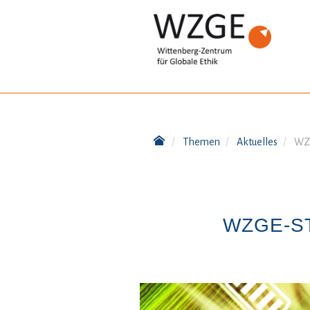
Themen
Aktuelles
WZG
WZGE-ST