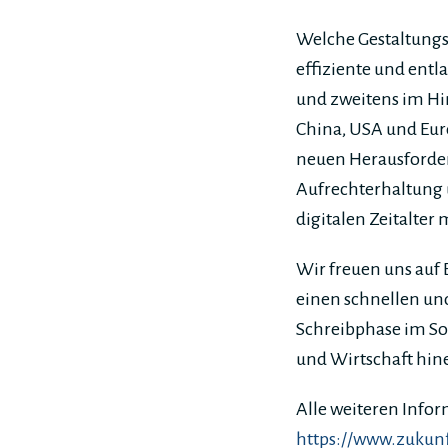
Welche Gestaltungs
effiziente und entl
und zweitens im Hi
China, USA und Eur
neuen Herausforde
Aufrechterhaltung 
digitalen Zeitalter 
Wir freuen uns auf
einen schnellen und
Schreibphase im So
und Wirtschaft hin
Alle weiteren Infor
https://www.zukunf