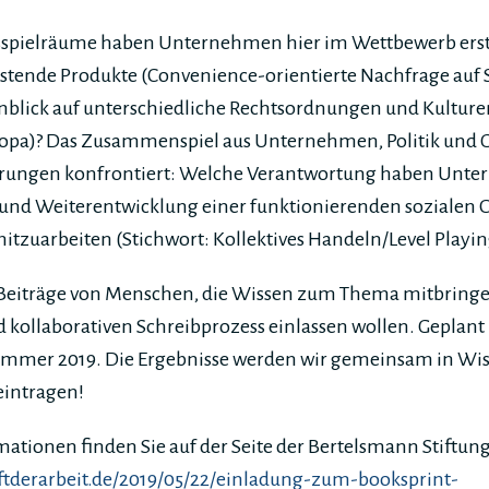
spielräume haben Unternehmen hier im Wettbewerb erste
astende Produkte (Convenience-orientierte Nachfrage auf 
nblick auf unterschiedliche Rechtsordnungen und Kulture
opa)? Das Zusammenspiel aus Unternehmen, Politik und Ges
rungen konfrontiert: Welche Verantwortung haben Unte
und Weiterentwicklung einer funktionierenden sozialen
mitzuarbeiten (Stichwort: Kollektives Handeln/Level Playin
 Beiträge von Menschen, die Wissen zum Thema mitbringe
 kollaborativen Schreibprozess einlassen wollen. Geplant i
mmer 2019. Die Ergebnisse werden wir gemeinsam in Wisse
eintragen!
mationen finden Sie auf der Seite der Bertelsmann Stiftung
tderarbeit.de/2019/05/22/einladung-zum-booksprint-