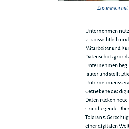
Zusammen mit d
Unternehmen nutzen
voraussichtlich no
Mitarbeiter und Ku
Datenschutzgrundv
Unternehmen begle
lauter und stellt 
Unternehmensverant
Getriebene des dig
Daten rücken neue 
Grundlegende Überz
Toleranz, Gerechtig
einer digitalen Welt