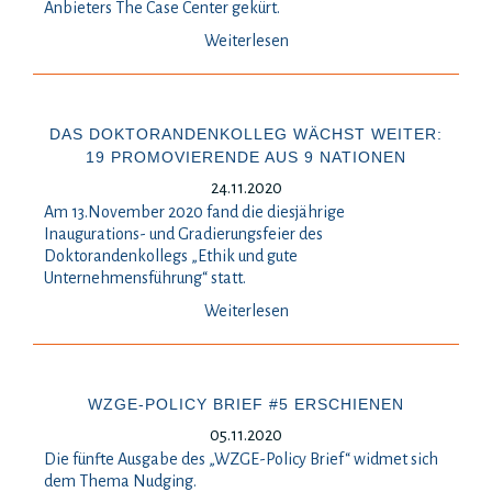
Anbieters The Case Center gekürt.
Weiterlesen
DAS DOKTORANDENKOLLEG WÄCHST WEITER:
19 PROMOVIERENDE AUS 9 NATIONEN
24.11.2020
Am 13.November 2020 fand die diesjährige
Inaugurations- und Gradierungsfeier des
Doktorandenkollegs „Ethik und gute
Unternehmensführung“ statt.
Weiterlesen
WZGE-POLICY BRIEF #5 ERSCHIENEN
05.11.2020
Die fünfte Ausgabe des „WZGE-Policy Brief“ widmet sich
dem Thema Nudging.