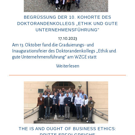
BEGRÜSSUNG DER 10. KOHORTE DES D
OKTORANDENKOLLEGS „ETHIK UND GUTE U
NTERNEHMENSFÜHRUNG"
17.10.2023
Am 13. Oktober fand die Graduierungs- und
Inaugurationsfeier des Doktorandenkollegs „Ethik und
gute Unternehmensführung“ am WZGE statt
Weiterlesen
THE IS AND OUGHT OF BUSINESS ETHICS: