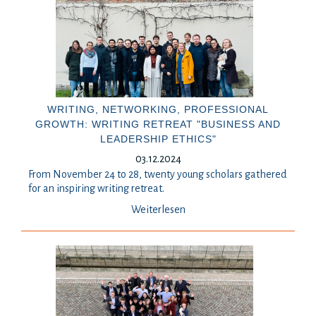
WRITING, NETWORKING, PROFESSIONAL
GROWTH: WRITING RETREAT "BUSINESS AND
LEADERSHIP ETHICS"
03.12.2024
From November 24 to 28, twenty young scholars gathered
for an inspiring writing retreat.
Weiterlesen