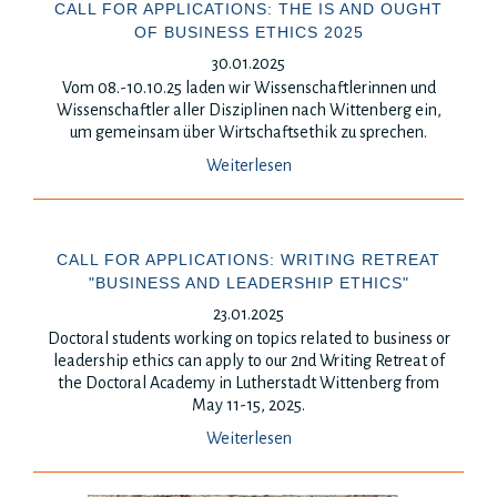
CALL FOR APPLICATIONS: THE IS AND OUGHT
OF BUSINESS ETHICS 2025
30.01.2025
Vom 08.-10.10.25 laden wir Wissenschaftlerinnen und
Wissenschaftler aller Disziplinen nach Wittenberg ein,
um gemeinsam über Wirtschaftsethik zu sprechen.
Weiterlesen
CALL FOR APPLICATIONS: WRITING RETREAT
"BUSINESS AND LEADERSHIP ETHICS"
23.01.2025
Doctoral students working on topics related to business or
leadership ethics can apply to our 2nd Writing Retreat of
the Doctoral Academy in Lutherstadt Wittenberg from
May 11-15, 2025.
Weiterlesen