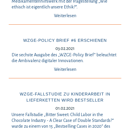
Medikamentenhilfswerk mit der Fragestellung „Wie
ethisch ist eigentlich unsere Ethik?“.
Weiterlesen
WZGE-POLICY BRIEF #6 ERSCHIENEN
03.02.2021
Die sechste Ausgabe des „WZGE-Policy Brief“ beleuchtet
die Ambivalenz digitaler Innovationen.
Weiterlesen
WZGE-FALLSTUDIE ZU KINDERARBEIT IN
LIEFERKETTEN WIRD BESTSELLER
01.02.2021
Unsere Fallstudie „Bitter Sweet: Child Labor in the
Chocolate Industry - A Clear Case of Double Standards?“
wurde zu einem von 15 „Bestselling Cases in 2020“ des