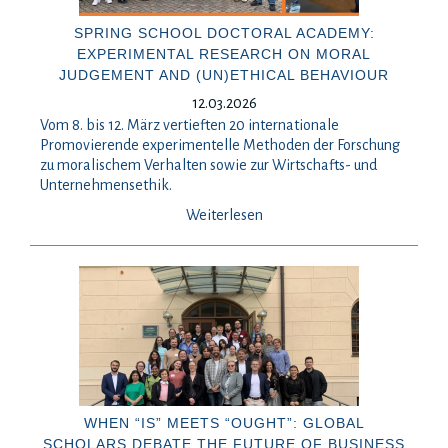
SPRING SCHOOL DOCTORAL ACADEMY:
EXPERIMENTAL RESEARCH ON MORAL
JUDGEMENT AND (UN)ETHICAL BEHAVIOUR
12.03.2026
Vom 8. bis 12. März vertieften 20 internationale
Promovierende experimentelle Methoden der Forschung
zu moralischem Verhalten sowie zur Wirtschafts- und
Unternehmensethik.
Weiterlesen
WHEN “IS” MEETS “OUGHT”: GLOBAL
SCHOLARS DEBATE THE FUTURE OF BUSINESS