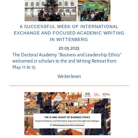
A SUCCESSFUL WEEK OF INTERNATIONAL
EXCHANGE AND FOCUSED ACADEMIC WRITING
IN WITTENBERG
20.05.2025
The Doctoral Academy "Business and Leadership Ethics"
welcomed 21 scholars to the 2nd Writing Retreat from
May 11 to 15.
Weiterlesen