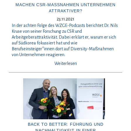
MACHEN CSR-MASSNAHMEN UNTERNEHMEN A
TTRAKTIVER?
23.11.2021
In der achten Folge des WZGE-Podcasts berichtet Dr. Nils
Kruse von seiner Forschung zu CSR und
Arbeitgeberattraktivität. Dabei erklärt er, warum er sich
auf Südkorea fokussiert hat und wie
Berufseinsteiger*innen dort auf Diversity-Maßnahmen
von Unternehmen reagieren.
Weiterlesen
BACK TO BETTER: FÜHRUNG UND
NACHHALTIGKEIT IN EINER