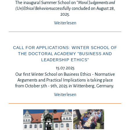
The inaugural Summer School on "
Moral Judgements and
(Un)Ethical Behavior
successfully concluded on August 28,
2025.
Weiterlesen
CALL FOR APPLICATIONS: WINTER SCHOOL OF
THE DOCTORAL ACADEMY "BUSINESS AND
LEADERSHIP ETHICS"
15.07.2025
Our first Winter School on Business Ethics - Normative
Arguments and Practical Implications is
taking place
from October 5th - 9th, 2025 in Wittenberg, Germany.
Weiterlesen