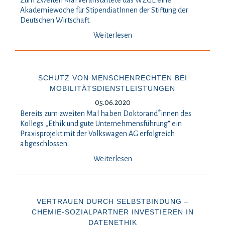
Zum Zweiten Mal veranstaltete das WZGE eine
Akademiewoche für StipendiatInnen der Stiftung der
Deutschen Wirtschaft.
Weiterlesen
SCHUTZ VON MENSCHENRECHTEN BEI
MOBILITÄTSDIENSTLEISTUNGEN
05.06.2020
Bereits zum zweiten Mal haben Doktorand*innen des
Kollegs „Ethik und gute Unternehmensführung“ ein
Praxisprojekt mit der Volkswagen AG erfolgreich
abgeschlossen.
Weiterlesen
VERTRAUEN DURCH SELBSTBINDUNG –
CHEMIE-SOZIALPARTNER INVESTIEREN IN
DATENETHIK