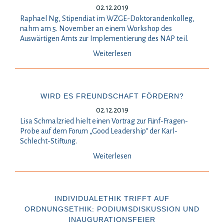
02.12.2019
Raphael Ng, Stipendiat im WZGE-Doktorandenkolleg,
nahm am 5. November an einem Workshop des
Auswärtigen Amts zur Implementierung des NAP teil.
Weiterlesen
WIRD ES FREUNDSCHAFT FÖRDERN?
02.12.2019
Lisa Schmalzried hielt einen Vortrag zur Fünf-Fragen-
Probe auf dem Forum „Good Leadership“ der Karl-
Schlecht-Stiftung.
Weiterlesen
INDIVIDUALETHIK TRIFFT AUF
ORDNUNGSETHIK: PODIUMSDISKUSSION UND
INAUGURATIONSFEIER