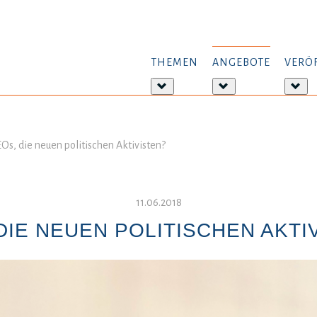
THEMEN
ANGEBOTE
VERÖ
Weitere
Weitere
Wei
Informationen:
Informationen:
Inf
Themen
Angebote
Ver
Os, die neuen politischen Aktivisten?
11.06.2018
DIE NEUEN POLITISCHEN AKTI