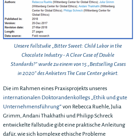
Unsere Fallstudie „Bitter Sweet: Child Labor in the
Chocolate Industry - A Clear Case of Double
Standards?“ wurde zu einem von 15 „Bestselling Cases
in 2020“ des Anbieters The Case Center gekürt.
Die im Rahmen eines Praxisprojekts unseres
internationalen Doktorandenkollegs „Ethik und gute
Unternehmensführung“
von Rebecca Ruehle, Julia
Grimm, Andani Thakhathi und Philipp Schreck
entwickelte Fallstudie gibt eine praktische Anleitung
dafür, wie sich komplexe ethische Probleme