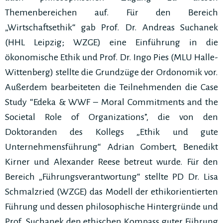
Themenbereichen auf. Für den Bereich
„Wirtschaftsethik“ gab Prof. Dr. Andreas Suchanek
(HHL Leipzig; WZGE) eine Einführung in die
ökonomische Ethik und Prof. Dr. Ingo Pies (MLU Halle-
Wittenberg) stellte die Grundzüge der Ordonomik vor.
Außerdem bearbeiteten die Teilnehmenden die Case
Study “Edeka & WWF – Moral Commitments and the
Societal Role of Organizations”, die von den
Doktoranden des Kollegs „Ethik und gute
Unternehmensführung“ Adrian Gombert, Benedikt
Kirner und Alexander Reese betreut wurde. Für den
Bereich „Führungsverantwortung“ stellte PD Dr. Lisa
Schmalzried (WZGE) das Modell der ethikorientierten
Führung und dessen philosophische Hintergründe und
Prof. Suchanek den ethischen Kompass guter Führung