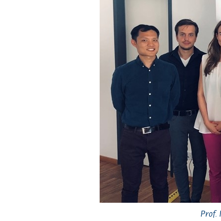
Prof.