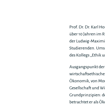
Prof. Dr. Dr. Karl 
über 10 Jahren im 
der Ludwig-Maximil
Studierenden. Umso
des Kollegs „Ethik
Ausgangspunkt der 
wirtschaftsethisch
Ökonomik, von Mora
Gesellschaft und Wi
Grundprinzipien: d
betrachtet er als 