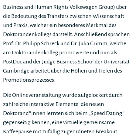
Business and Human Rights Volkswagen Group) über
die Bedeutung des Transfers zwischen Wissenschaft
und Praxis, welcher ein besonderes Merkmal des
Doktorandenkollegs darstellt. Anschließend sprachen
Prof. Dr. Philipp Schreck und Dr. Julia Grimm, welche
am Doktorandenkolleg promovierte und nun als
PostDoc and der Judge Business School der Universität
Cambridge arbeitet, über die Höhen und Tiefen des
Promotionsprozesses.
Die Onlineveranstaltung wurde aufgelockert durch
zahlreiche interaktive Elemente: die neuen
Doktorand*innen lernten sich beim „Speed Dating“
gegenseitig kennen, eine virtuelle gemeinsame
Kaffeepause mit zufällig zugeordneten Breakout