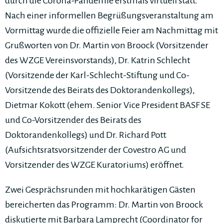
durch die Corona-Pandemie erstmals virtuell statt.
Nach einer informellen Begrüßungsveranstaltung am
Vormittag wurde die offizielle Feier am Nachmittag mit
Grußworten von Dr. Martin von Broock (Vorsitzender
des WZGE Vereinsvorstands), Dr. Katrin Schlecht
(Vorsitzende der Karl-Schlecht-Stiftung und Co-
Vorsitzende des Beirats des Doktorandenkollegs),
Dietmar Kokott (ehem. Senior Vice President BASF SE
und Co-Vorsitzender des Beirats des
Doktorandenkollegs) und Dr. Richard Pott
(Aufsichtsratsvorsitzender der Covestro AG und
Vorsitzender des WZGE Kuratoriums) eröffnet.
Zwei Gesprächsrunden mit hochkarätigen Gästen
bereicherten das Programm: Dr. Martin von Broock
diskutierte mit Barbara Lamprecht (Coordinator for