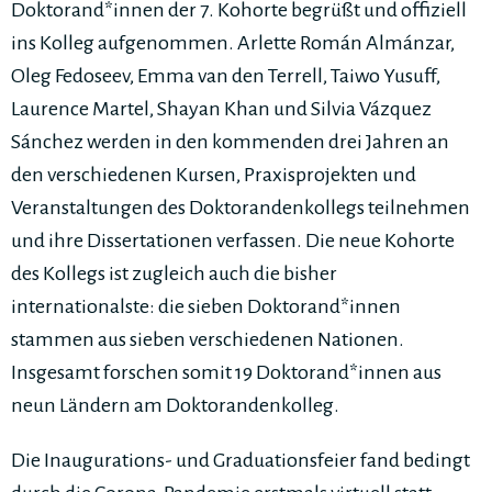
Doktorand*innen der 7. Kohorte begrüßt und offiziell
ins Kolleg aufgenommen. Arlette Román Almánzar,
Oleg Fedoseev, Emma van den Terrell, Taiwo Yusuff,
Laurence Martel, Shayan Khan und Silvia Vázquez
Sánchez werden in den kommenden drei Jahren an
den verschiedenen Kursen, Praxisprojekten und
Veranstaltungen des Doktorandenkollegs teilnehmen
und ihre Dissertationen verfassen. Die neue Kohorte
des Kollegs ist zugleich auch die bisher
internationalste: die sieben Doktorand*innen
stammen aus sieben verschiedenen Nationen.
Insgesamt forschen somit 19 Doktorand*innen aus
neun Ländern am Doktorandenkolleg.
Die Inaugurations- und Graduationsfeier fand bedingt