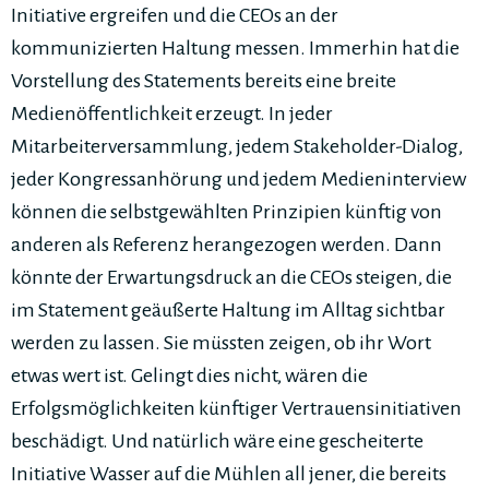
Initiative ergreifen und die CEOs an der
kommunizierten Haltung messen. Immerhin hat die
Vorstellung des Statements bereits eine breite
Medienöffentlichkeit erzeugt. In jeder
Mitarbeiterversammlung, jedem Stakeholder-Dialog,
jeder Kongressanhörung und jedem Medieninterview
können die selbstgewählten Prinzipien künftig von
anderen als Referenz herangezogen werden. Dann
könnte der Erwartungsdruck an die CEOs steigen, die
im Statement geäußerte Haltung im Alltag sichtbar
werden zu lassen. Sie müssten zeigen, ob ihr Wort
etwas wert ist. Gelingt dies nicht, wären die
Erfolgsmöglichkeiten künftiger Vertrauensinitiativen
beschädigt. Und natürlich wäre eine gescheiterte
Initiative Wasser auf die Mühlen all jener, die bereits