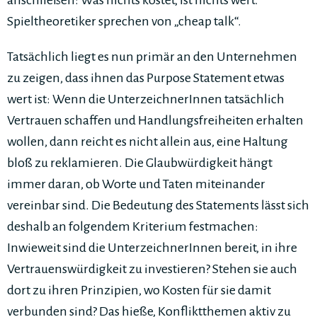
anschließen: Was nichts kostet, ist nichts wert.
Spieltheoretiker sprechen von „cheap talk“.
Tatsächlich liegt es nun primär an den Unternehmen
zu zeigen, dass ihnen das Purpose Statement etwas
wert ist: Wenn die UnterzeichnerInnen tatsächlich
Vertrauen schaffen und Handlungsfreiheiten erhalten
wollen, dann reicht es nicht allein aus, eine Haltung
bloß zu reklamieren. Die Glaubwürdigkeit hängt
immer daran, ob Worte und Taten miteinander
vereinbar sind. Die Bedeutung des Statements lässt sich
deshalb an folgendem Kriterium festmachen:
Inwieweit sind die UnterzeichnerInnen bereit, in ihre
Vertrauenswürdigkeit zu investieren? Stehen sie auch
dort zu ihren Prinzipien, wo Kosten für sie damit
verbunden sind? Das hieße, Konfliktthemen aktiv zu