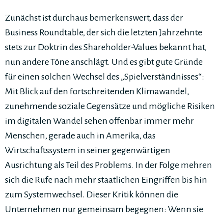
Zunächst ist durchaus bemerkenswert, dass der
Business Roundtable, der sich die letzten Jahrzehnte
stets zur Doktrin des Shareholder-Values bekannt hat,
nun andere Töne anschlägt. Und es gibt gute Gründe
für einen solchen Wechsel des „Spielverständnisses“:
Mit Blick auf den fortschreitenden Klimawandel,
zunehmende soziale Gegensätze und mögliche Risiken
im digitalen Wandel sehen offenbar immer mehr
Menschen, gerade auch in Amerika, das
Wirtschaftssystem in seiner gegenwärtigen
Ausrichtung als Teil des Problems. In der Folge mehren
sich die Rufe nach mehr staatlichen Eingriffen bis hin
zum Systemwechsel. Dieser Kritik können die
Unternehmen nur gemeinsam begegnen: Wenn sie