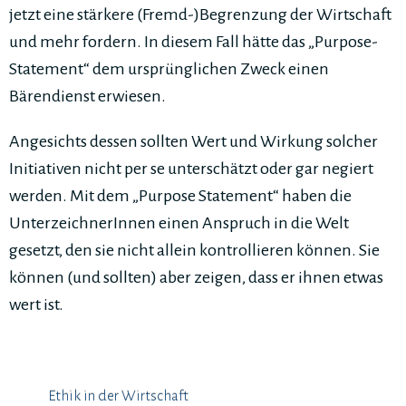
jetzt eine stärkere (Fremd-)Begrenzung der Wirtschaft
und mehr fordern. In diesem Fall hätte das „Purpose-
Statement“ dem ursprünglichen Zweck einen
Bärendienst erwiesen.
Angesichts dessen sollten Wert und Wirkung solcher
Initiativen nicht per se unterschätzt oder gar negiert
werden. Mit dem „Purpose Statement“ haben die
UnterzeichnerInnen einen Anspruch in die Welt
gesetzt, den sie nicht allein kontrollieren können. Sie
können (und sollten) aber zeigen, dass er ihnen etwas
wert ist.
Ethik in der Wirtschaft