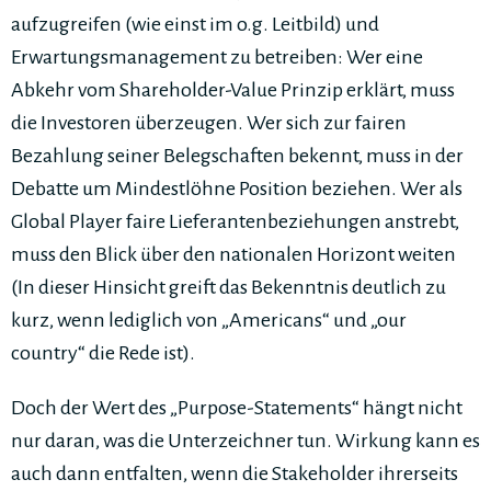
aufzugreifen (wie einst im o.g. Leitbild) und
Erwartungsmanagement zu betreiben: Wer eine
Abkehr vom Shareholder-Value Prinzip erklärt, muss
die Investoren überzeugen. Wer sich zur fairen
Bezahlung seiner Belegschaften bekennt, muss in der
Debatte um Mindestlöhne Position beziehen. Wer als
Global Player faire Lieferantenbeziehungen anstrebt,
muss den Blick über den nationalen Horizont weiten
(In dieser Hinsicht greift das Bekenntnis deutlich zu
kurz, wenn lediglich von „Americans“ und „our
country“ die Rede ist).
Doch der Wert des „Purpose-Statements“ hängt nicht
nur daran, was die Unterzeichner tun. Wirkung kann es
auch dann entfalten, wenn die Stakeholder ihrerseits