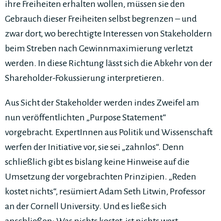
ihre Freiheiten erhalten wollen, müssen sie den
Gebrauch dieser Freiheiten selbst begrenzen – und
zwar dort, wo berechtigte Interessen von Stakeholdern
beim Streben nach Gewinnmaximierung verletzt
werden. In diese Richtung lässt sich die Abkehr von der
Shareholder-Fokussierung interpretieren.
Aus Sicht der Stakeholder werden indes Zweifel am
nun veröffentlichten „Purpose Statement“
vorgebracht. ExpertInnen aus Politik und Wissenschaft
werfen der Initiative vor, sie sei „zahnlos“. Denn
schließlich gibt es bislang keine Hinweise auf die
Umsetzung der vorgebrachten Prinzipien. „Reden
kostet nichts“, resümiert Adam Seth Litwin, Professor
an der Cornell University. Und es ließe sich