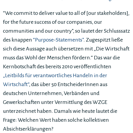
“We commit to deliver value to all of [our stakeholders],
for the future success of our companies, our
communities and our country”, so lautet der Schlusssatz
des knappen
“Purpose-Statements”
. Zugespitzt ließe
sich diese Aussage auch übersetzen mit „Die Wirtschaft
muss das Wohl der Menschen fördern.“ Das war die
Kernbotschaft des bereits 2010 veröffentlichten
„Leitbilds für verantwortliches Handeln in der
Wirtschaft“
, das über 50 EntscheiderInnen aus
deutschen Unternehmen, Verbänden und
Gewerkschaften unter Vermittlung des WZGE
unterzeichnet haben. Damals wie heute lautet die
Frage: Welchen Wert haben solche kollektiven
Absichtserklärungen?