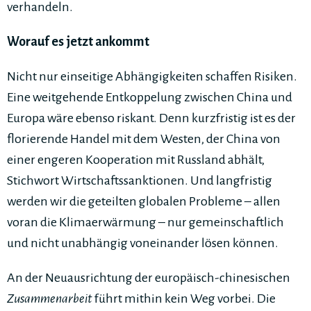
verhandeln.
Worauf es jetzt ankommt
Nicht nur einseitige Abhängigkeiten schaffen Risiken.
Eine weitgehende Entkoppelung zwischen China und
Europa wäre ebenso riskant. Denn kurzfristig ist es der
florierende Handel mit dem Westen, der China von
einer engeren Kooperation mit Russland abhält,
Stichwort Wirtschaftssanktionen. Und langfristig
werden wir die geteilten globalen Probleme – allen
voran die Klimaerwärmung – nur gemeinschaftlich
und nicht unabhängig voneinander lösen können.
An der Neuausrichtung der europäisch-chinesischen
Zusammenarbeit
führt mithin kein Weg vorbei. Die