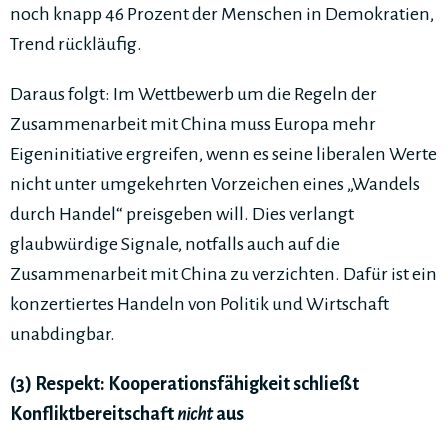
noch knapp 46 Prozent der Menschen in Demokratien,
Trend rückläufig.
Daraus folgt: Im Wettbewerb um die Regeln der
Zusammenarbeit mit China muss Europa mehr
Eigeninitiative ergreifen, wenn es seine liberalen Werte
nicht unter umgekehrten Vorzeichen eines „Wandels
durch Handel“ preisgeben will. Dies verlangt
glaubwürdige Signale, notfalls auch auf die
Zusammenarbeit mit China zu verzichten. Dafür ist ein
konzertiertes Handeln von Politik und Wirtschaft
unabdingbar.
(3) Respekt: Kooperationsfähigkeit schließt
Konfliktbereitschaft
nicht
aus