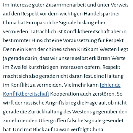
Im Interesse guter Zusammenarbeit und unter Verweis
auf den Respekt vor dem wichtigen Handelspartner
China hat Europa solche Signale bislang eher
vermieden. Tatsächlich ist Konfliktbereitschaft aber in
bestimmter Hinsicht eine Voraussetzung für Respekt.
Denn ein Kern der chinesischen Kritik am Westen liegt
ja gerade darin, dass wir unsere selbst erklärten Werte
im Zweifel kurzfristigen Interessen opfern. Respekt
macht sich also gerade nicht daran fest, eine Haltung
im Konflikt zu vermeiden. Vielmehr kann
fehlende
Konfliktbereitschaft
Kooperation auch zerstören. So
wirft der russische Angriffskrieg die Frage auf, ob nicht
gerade die Zurückhaltung des Westens gegenüber den
zunehmenden Übergriffen falsche Signale gesendet
hat. Und mit Blick auf Taiwan verfolgt China