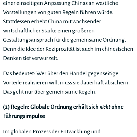
einer einseitigen Anpassung Chinas an westliche
Vorstellungen von guten Regeln führen würde.
Stattdessen erhebt China mit wachsender
wirtschaftlicher Stärke einen größeren
Gestaltungsanspruch für die gemeinsame Ordnung.
Denn die Idee der Reziprozität ist auch im chinesischen
Denken tief verwurzelt.
Das bedeutet: Wer über den Handel gegenseitige
Vorteile realisieren will, muss sie dauerhaft absichern.
Das geht nur über gemeinsame Regeln.
(2) Regeln: Globale Ordnung erhält sich
nicht
ohne
Führungsimpulse
Im globalen Prozess der Entwicklung und