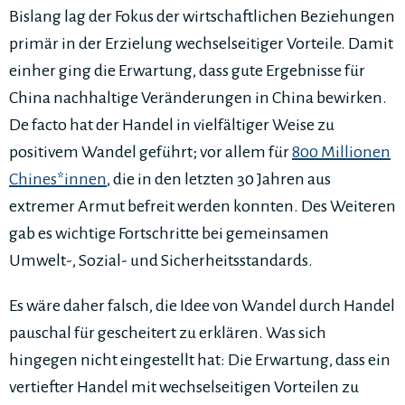
Bislang lag der Fokus der wirtschaftlichen Beziehungen
primär in der Erzielung wechselseitiger Vorteile. Damit
einher ging die Erwartung, dass gute Ergebnisse für
China nachhaltige Veränderungen in China bewirken.
De facto hat der Handel in vielfältiger Weise zu
positivem Wandel geführt; vor allem für
800 Millionen
Chines*innen
, die in den letzten 30 Jahren aus
extremer Armut befreit werden konnten. Des Weiteren
gab es wichtige Fortschritte bei gemeinsamen
Umwelt-, Sozial- und Sicherheitsstandards.
Es wäre daher falsch, die Idee von Wandel durch Handel
pauschal für gescheitert zu erklären. Was sich
hingegen nicht eingestellt hat: Die Erwartung, dass ein
vertiefter Handel mit wechselseitigen Vorteilen zu