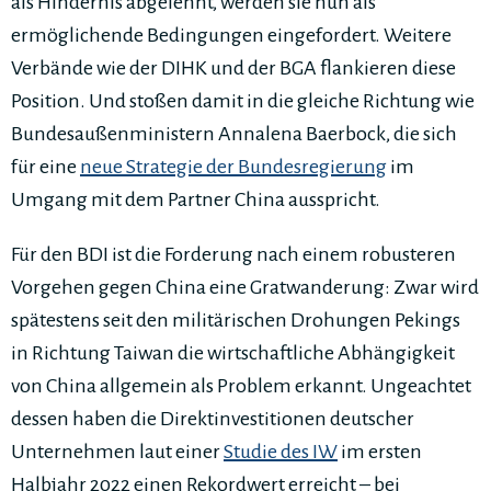
als Hindernis abgelehnt, werden sie nun als
ermöglichende Bedingungen eingefordert. Weitere
Verbände wie der DIHK und der BGA flankieren diese
Position. Und stoßen damit in die gleiche Richtung wie
Bundesaußenministern Annalena Baerbock, die sich
für eine
neue Strategie der Bundesregierung
im
Umgang mit dem Partner China ausspricht.
Für den BDI ist die Forderung nach einem robusteren
Vorgehen gegen China eine Gratwanderung: Zwar wird
spätestens seit den militärischen Drohungen Pekings
in Richtung Taiwan die wirtschaftliche Abhängigkeit
von China allgemein als Problem erkannt. Ungeachtet
dessen haben die Direktinvestitionen deutscher
Unternehmen laut einer
Studie des IW
im ersten
Halbjahr 2022 einen Rekordwert erreicht – bei