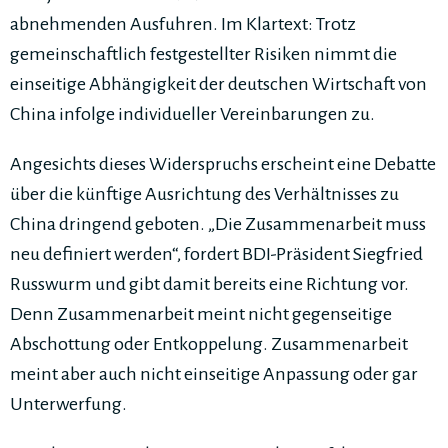
abnehmenden Ausfuhren. Im Klartext: Trotz
gemeinschaftlich festgestellter Risiken nimmt die
einseitige Abhängigkeit der deutschen Wirtschaft von
China infolge individueller Vereinbarungen zu.
Angesichts dieses Widerspruchs erscheint eine Debatte
über die künftige Ausrichtung des Verhältnisses zu
China dringend geboten. „Die Zusammenarbeit muss
neu definiert werden“, fordert BDI-Präsident Siegfried
Russwurm und gibt damit bereits eine Richtung vor.
Denn Zusammenarbeit meint nicht gegenseitige
Abschottung oder Entkoppelung. Zusammenarbeit
meint aber auch nicht einseitige Anpassung oder gar
Unterwerfung.