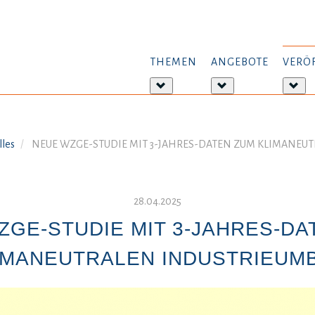
THEMEN
ANGEBOTE
VERÖ
Weitere
Weitere
Wei
Informationen:
Informationen:
Inf
Themen
Angebote
Ver
lles
NEUE WZGE-STUDIE MIT 3-JAHRES-DATEN ZUM KLIMANEU
28.04.2025
ZGE-STUDIE MIT 3-JAHRES-DA
IMANEUTRALEN INDUSTRIEUM