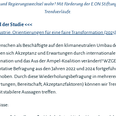
 und Regierungswechsel wahr? Mit Förderung der E.ON Stiftung
Trendverläufe.
der Studie <<<
strie: Orientierungen für eine faire Transformation (2025
nschen als Beschäftigte auf den klimaneutralen Umbau der
 sich Akzeptanz und Erwartungen durch internationale 
agnation und das Aus der Ampel-Koalition verändert? WZG
ntative Befragung aus den Jahren 2022 und 2024 fortgefüh
rhoben. Durch diese Wiederholungsbefragung in mehrer
rtungen, Bereitschaft, Akzeptanzfaktoren) können wir Tre
 stabilere Aussagen treffen.
isse: