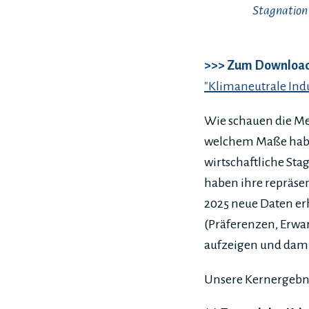
Stagnation
>>> Zum Download 
"Klimaneutrale Indu
Wie schauen die Me
welchem Maße haben
wirtschaftliche St
haben ihre repräse
2025 neue Daten e
(Präferenzen, Erwa
aufzeigen und damit
Unsere Kernergebn