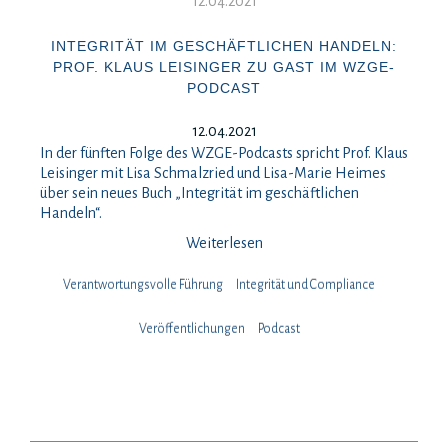
12.04.2021
INTEGRITÄT IM GESCHÄFTLICHEN HANDELN:
PROF. KLAUS LEISINGER ZU GAST IM WZGE-
PODCAST
12.04.2021
In der fünften Folge des WZGE-Podcasts spricht Prof. Klaus
Leisinger mit Lisa Schmalzried und Lisa-Marie Heimes
über sein neues Buch „Integrität im geschäftlichen
Handeln“.
Weiterlesen
Verantwortungsvolle Führung
Integrität und Compliance
Veröffentlichungen
Podcast