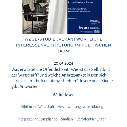
WZGE-STUDIE „VERANTWORTLICHE
INTERESSENVERTRETUNG IM POLITISCHEN
RAUM“
20.03.2024
Was erwartet die Öffentlichkeit? Wie ist das Selbstbild
der Wirtschaft? Und welche Ansatzpunkte lassen sich
daraus für mehr Akzeptanz ableiten? Unsere neue Studie
gibt Antworten.
Weiterlesen
Ethik in der Wirtschaft
Verantwortungsvolle Führung
Integrität und Compliance
Studien
Veröffentlichungen