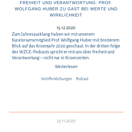
FREIHEIT UND VERANTWORTUNG: PROF.
WOLFGANG HUBER ZU GAST BEI WERTE UND
WIRKLICHKEIT
15.12.2020
Zum Jahresausklang haben wir mit unserem
Kuratoriumsmitglied Prof. Wolfgang Huber mit breiterem
Blick auf das Krisenjahr 2020 geschaut. In der dritten Folge
des WZGE-Podcasts spricht er mit uns über Freiheit und
Verantwortung – nicht nur in Krisenzeiten.
Weiterlesen
Veröffentlichungen
Podcast
23.11.2020