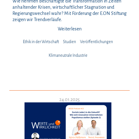
Wie nehmen Beschäftigte die Transformation in Zeiten
anhaltender Krisen, wirtschaftlicher Stagnation und
Regierungswechsel wahr? Mit Förderung der E.ON Stiftung
zeigen wir Trendverläufe.
Weiterlesen
Ethik in der Wirtschaft
Studien
Veröffentlichungen
Klimaneutrale Industrie
24.01.2025