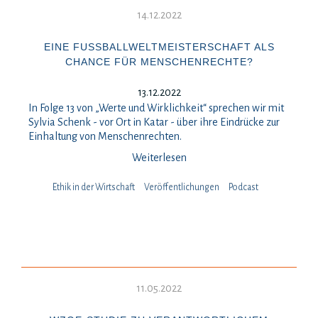
14.12.2022
EINE FUSSBALLWELTMEISTERSCHAFT ALS C
HANCE FÜR MENSCHENRECHTE?
13.12.2022
In Folge 13 von „Werte und Wirklichkeit“ sprechen wir mit
Sylvia Schenk - vor Ort in Katar - über ihre Eindrücke zur
Einhaltung von Menschenrechten.
Weiterlesen
Ethik in der Wirtschaft
Veröffentlichungen
Podcast
11.05.2022