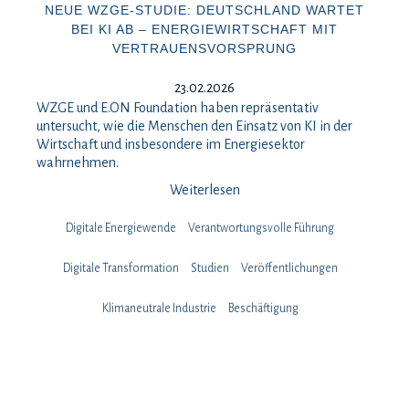
NEUE WZGE-STUDIE: DEUTSCHLAND WARTET
BEI KI AB – ENERGIEWIRTSCHAFT MIT
VERTRAUENSVORSPRUNG
23.02.2026
WZGE und E.ON Foundation haben repräsentativ
untersucht, wie die Menschen den Einsatz von KI in der
Wirtschaft und insbesondere im Energiesektor
wahrnehmen.
Weiterlesen
Digitale Energiewende
Verantwortungsvolle Führung
Digitale Transformation
Studien
Veröffentlichungen
Klimaneutrale Industrie
Beschäftigung