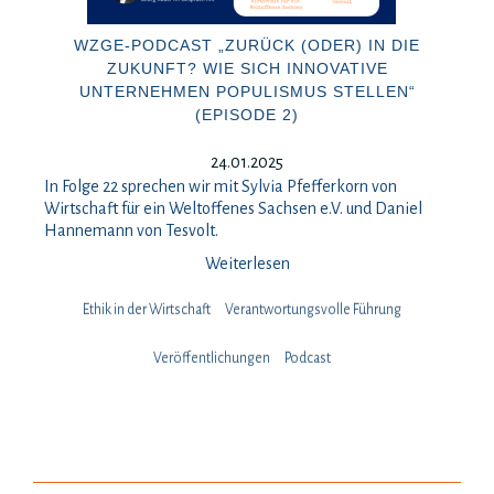
WZGE-PODCAST „ZURÜCK (ODER) IN DIE
ZUKUNFT? WIE SICH INNOVATIVE
UNTERNEHMEN POPULISMUS STELLEN“
(EPISODE 2)
24.01.2025
In Folge 22 sprechen wir mit Sylvia Pfefferkorn von
Wirtschaft für ein Weltoffenes Sachsen e.V. und Daniel
Hannemann von Tesvolt.
Weiterlesen
Ethik in der Wirtschaft
Verantwortungsvolle Führung
Veröffentlichungen
Podcast