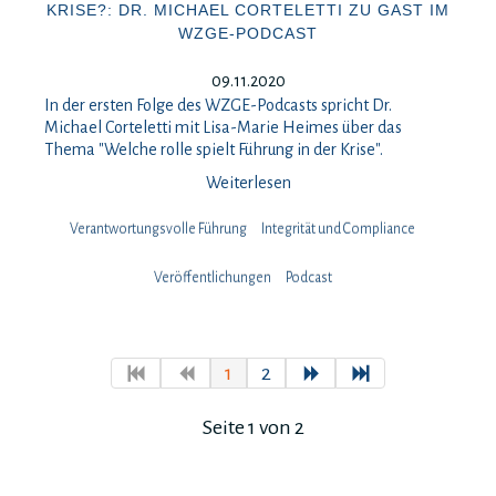
KRISE?: DR. MICHAEL CORTELETTI ZU GAST IM
WZGE-PODCAST
09.11.2020
In der ersten Folge des WZGE-Podcasts spricht Dr.
Michael Corteletti mit Lisa-Marie Heimes über das
Thema "Welche rolle spielt Führung in der Krise".
Weiterlesen
Verantwortungsvolle Führung
Integrität und Compliance
Veröffentlichungen
Podcast
1
2
Seite 1 von 2