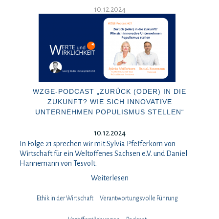
10.12.2024
WZGE-PODCAST „ZURÜCK (ODER) IN DIE
ZUKUNFT? WIE SICH INNOVATIVE
UNTERNEHMEN POPULISMUS STELLEN“
10.12.2024
In Folge 21 sprechen wir mit Sylvia Pfefferkorn von
Wirtschaft für ein Weltoffenes Sachsen e.V. und Daniel
Hannemann von Tesvolt.
Weiterlesen
Ethik in der Wirtschaft
Verantwortungsvolle Führung