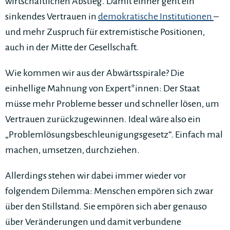
wirtschaftlichen Abstieg. Damit einher geht ein
sinkendes Vertrauen in
demokratische Institutionen
–
und mehr Zuspruch für extremistische Positionen,
auch in der Mitte der Gesellschaft.
Wie kommen wir aus der Abwärtsspirale? Die
einhellige Mahnung von Expert*innen: Der Staat
müsse mehr Probleme besser und schneller lösen, um
Vertrauen zurückzugewinnen. Ideal wäre also ein
„Problemlösungsbeschleunigungsgesetz“. Einfach mal
machen, umsetzen, durchziehen.
Allerdings stehen wir dabei immer wieder vor
folgendem Dilemma: Menschen empören sich zwar
über den Stillstand. Sie empören sich aber genauso
über Veränderungen und damit verbundene