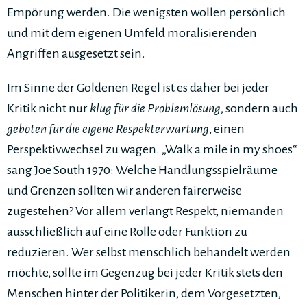
Empörung werden. Die wenigsten wollen persönlich
und mit dem eigenen Umfeld moralisierenden
Angriffen ausgesetzt sein.
Im Sinne der Goldenen Regel ist es daher bei jeder
Kritik nicht nur
klug für die Problemlösung
, sondern auch
geboten für die eigene Respekterwartung
, einen
Perspektivwechsel zu wagen. „Walk a mile in my shoes“
sang Joe South 1970: Welche Handlungsspielräume
und Grenzen sollten wir anderen fairerweise
zugestehen? Vor allem verlangt Respekt, niemanden
ausschließlich auf eine Rolle oder Funktion zu
reduzieren. Wer selbst menschlich behandelt werden
möchte, sollte im Gegenzug bei jeder Kritik stets den
Menschen hinter der Politikerin, dem Vorgesetzten,