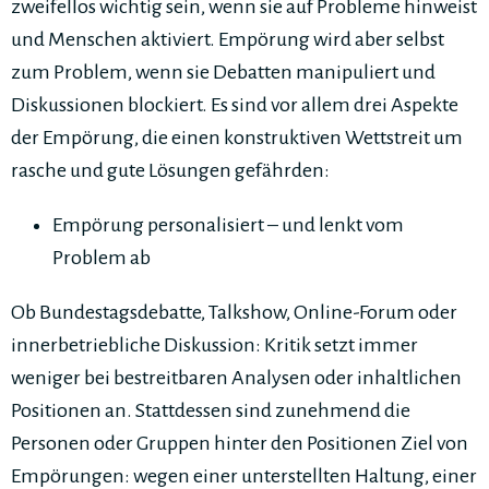
zweifellos wichtig sein, wenn sie auf Probleme hinweist
und Menschen aktiviert. Empörung wird aber selbst
zum Problem, wenn sie Debatten manipuliert und
Diskussionen blockiert. Es sind vor allem drei Aspekte
der Empörung, die einen konstruktiven Wettstreit um
rasche und gute Lösungen gefährden:
Empörung personalisiert – und lenkt vom
Problem ab
Ob Bundestagsdebatte, Talkshow, Online-Forum oder
innerbetriebliche Diskussion: Kritik setzt immer
weniger bei bestreitbaren Analysen oder inhaltlichen
Positionen an. Stattdessen sind zunehmend die
Personen oder Gruppen hinter den Positionen Ziel von
Empörungen: wegen einer unterstellten Haltung, einer