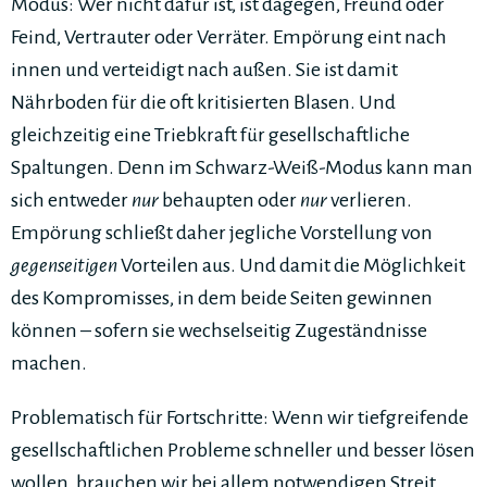
Modus: Wer nicht dafür ist, ist dagegen, Freund oder
Feind, Vertrauter oder Verräter. Empörung eint nach
innen und verteidigt nach außen. Sie ist damit
Nährboden für die oft kritisierten Blasen. Und
gleichzeitig eine Triebkraft für gesellschaftliche
Spaltungen. Denn im Schwarz-Weiß-Modus kann man
sich entweder
nur
behaupten oder
nur
verlieren.
Empörung schließt daher jegliche Vorstellung von
gegenseitigen
Vorteilen aus. Und damit die Möglichkeit
des Kompromisses, in dem beide Seiten gewinnen
können – sofern sie wechselseitig Zugeständnisse
machen.
Problematisch für Fortschritte: Wenn wir tiefgreifende
gesellschaftlichen Probleme schneller und besser lösen
wollen, brauchen wir bei allem notwendigen Streit