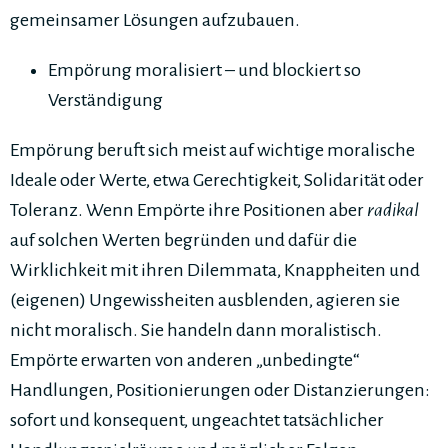
gemeinsamer Lösungen aufzubauen.
Empörung moralisiert – und blockiert so
Verständigung
Empörung beruft sich meist auf wichtige moralische
Ideale oder Werte, etwa Gerechtigkeit, Solidarität oder
Toleranz. Wenn Empörte ihre Positionen aber
radikal
auf solchen Werten begründen und dafür die
Wirklichkeit mit ihren Dilemmata, Knappheiten und
(eigenen) Ungewissheiten ausblenden, agieren sie
nicht moralisch. Sie handeln dann moralistisch.
Empörte erwarten von anderen „unbedingte“
Handlungen, Positionierungen oder Distanzierungen:
sofort und konsequent, ungeachtet tatsächlicher