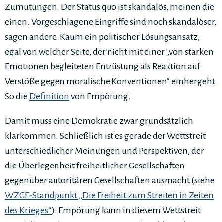
Zumutungen. Der Status quo ist skandalös, meinen die
einen. Vorgeschlagene Eingriffe sind noch skandalöser,
sagen andere. Kaum ein politischer Lösungsansatz,
egal von welcher Seite, der nicht mit einer „von starken
Emotionen begleiteten Entrüstung als Reaktion auf
Verstöße gegen moralische Konventionen“ einhergeht.
So die
Definition
von Empörung.
Damit muss eine Demokratie zwar grundsätzlich
klarkommen. Schließlich ist es gerade der Wettstreit
unterschiedlicher Meinungen und Perspektiven, der
die Überlegenheit freiheitlicher Gesellschaften
gegenüber autoritären Gesellschaften ausmacht (siehe
WZGE-Standpunkt „Die Freiheit zum Streiten in Zeiten
des Krieges“
). Empörung kann in diesem Wettstreit