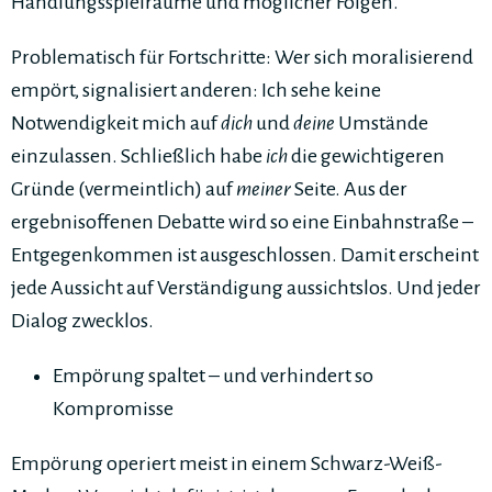
Handlungsspielräume und möglicher Folgen.
Problematisch für Fortschritte: Wer sich moralisierend
empört, signalisiert anderen: Ich sehe keine
Notwendigkeit mich auf
dich
und
deine
Umstände
einzulassen. Schließlich habe
ich
die gewichtigeren
Gründe (vermeintlich) auf
meiner
Seite. Aus der
ergebnisoffenen Debatte wird so eine Einbahnstraße –
Entgegenkommen ist ausgeschlossen. Damit erscheint
jede Aussicht auf Verständigung aussichtslos. Und jeder
Dialog zwecklos.
Empörung spaltet – und verhindert so
Kompromisse
Empörung operiert meist in einem Schwarz-Weiß-