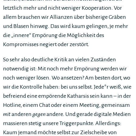
letztlich mehr und nicht weniger Kooperation. Vor
allem brauchen wir Allianzen über bisherige Gräben
und Blasen hinweg. Das wird kaum gelingen, je mehr
die „innere“ Empörung die Möglichkeit des
Kompromisses negiert oder zerstört.
So sehr also deutliche Kritik an vielen Zuständen
notwendig ist: Mit noch mehr Empörung werden wir
noch weniger lösen. Wo ansetzen? Am besten dort, wo
wir die Kontrolle haben: bei uns selbst. Jede*r weiß, wie
befreiend eine empörende Katharsis sein kann – in der
Hotline, einem Chat oder einem Meeting, gemeinsam
mit
anderen
gegen
andere. Und gerade digitale Medien
massieren stetig unsere Triggerpunkte. Allerdings:
Kaum jemand möchte selbst zur Zielscheibe von