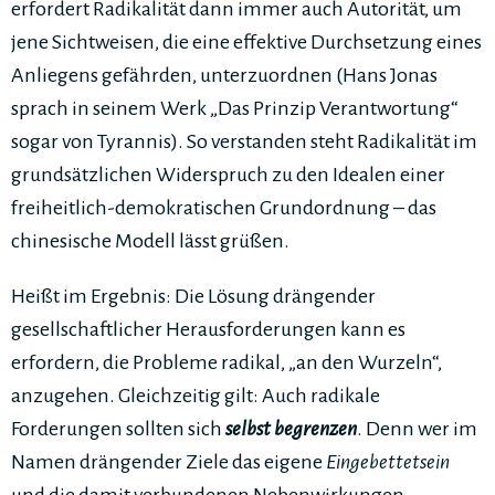
erfordert Radikalität dann immer auch Autorität, um
jene Sichtweisen, die eine effektive Durchsetzung eines
Anliegens gefährden, unterzuordnen (Hans Jonas
sprach in seinem Werk „Das Prinzip Verantwortung“
sogar von Tyrannis). So verstanden steht Radikalität im
grundsätzlichen Widerspruch zu den Idealen einer
freiheitlich-demokratischen Grundordnung – das
chinesische Modell lässt grüßen.
Heißt im Ergebnis: Die Lösung drängender
gesellschaftlicher Herausforderungen kann es
erfordern, die Probleme radikal, „an den Wurzeln“,
anzugehen. Gleichzeitig gilt: Auch radikale
Forderungen sollten sich
selbst begrenzen
. Denn wer im
Namen drängender Ziele das eigene
Eingebettetsein