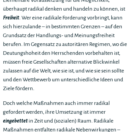
Elementare Voraussetzung für die Möglichkeit,
überhaupt radikal denken und handeln zu können, ist
Freiheit
. Wer eine radikale Forderung vorbringt, kann
sich hierzulande – in bestimmten Grenzen – auf den
Grundsatz der Handlungs- und Meinungsfreiheit
berufen. Im Gegensatz zu autoritären Regimen, wo die
Deutungshoheit den Herrschenden vorbehalten ist,
müssen freie Gesellschaften alternative Blickwinkel
zulassen auf die Welt, wie sie ist, und wie sie sein sollte
und den Wettbewerb um unterschiedliche Ideen und
Ziele fördern.
Doch welche Maßnahmen auch immer radikal
gefordert werden, ihre Umsetzung ist immer
eingebettet
in Zeit und (sozialen) Raum. Radikale
Maßnahmen entfalten radikale Nebenwirkungen –