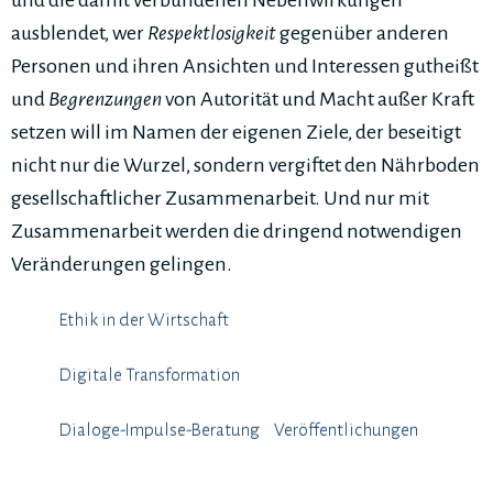
und die damit verbundenen Nebenwirkungen
ausblendet, wer
Respektlosigkeit
gegenüber anderen
Personen und ihren Ansichten und Interessen gutheißt
und
Begrenzungen
von Autorität und Macht außer Kraft
setzen will im Namen der eigenen Ziele, der beseitigt
nicht nur die Wurzel, sondern vergiftet den Nährboden
gesellschaftlicher Zusammenarbeit. Und nur mit
Zusammenarbeit werden die dringend notwendigen
Veränderungen gelingen.
Ethik in der Wirtschaft
Digitale Transformation
Dialoge-Impulse-Beratung
Veröffentlichungen