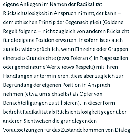
eigene Anliegen im Namen der Radikalität
Rücksichtslosigkeit in Anspruch nimmt, der kann –
dem ethischen Prinzip der Gegenseitigkeit (Goldene
Regel) folgend – nicht zugleich von anderen Rücksicht
für die eigene Position erwarten. Insofern ist es auch
zutiefst widersprüchlich, wenn Einzelne oder Gruppen
einerseits Grundrechte (etwa Toleranz) in Frage stellen
oder gemeinsame Werte (etwa Respekt) mit ihren
Handlungen unterminieren, diese aber zugleich zur
Begründung der eigenen Position in Anspruch
nehmen (etwa, um sich selbst als Opfer von
Benachteiligungen zu stilisieren). In dieser Form
bedroht Radikalität als Rücksichtslosigkeit gegenüber
anderen Sichtweisen die grundlegenden
Voraussetzungen für das Zustandekommen von Dialog