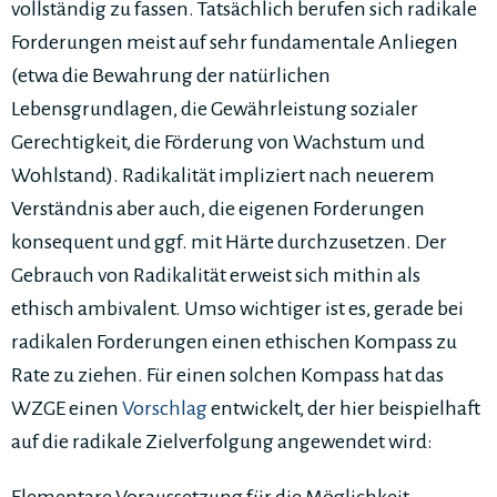
vollständig zu fassen. Tatsächlich berufen sich radikale
Forderungen meist auf sehr fundamentale Anliegen
(etwa die Bewahrung der natürlichen
Lebensgrundlagen, die Gewährleistung sozialer
Gerechtigkeit, die Förderung von Wachstum und
Wohlstand). Radikalität impliziert nach neuerem
Verständnis aber auch, die eigenen Forderungen
konsequent und ggf. mit Härte durchzusetzen. Der
Gebrauch von Radikalität erweist sich mithin als
ethisch ambivalent. Umso wichtiger ist es, gerade bei
radikalen Forderungen einen ethischen Kompass zu
Rate zu ziehen. Für einen solchen Kompass hat das
WZGE einen
Vorschlag
entwickelt, der hier beispielhaft
auf die radikale Zielverfolgung angewendet wird: