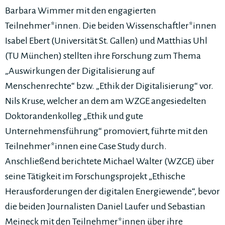
Barbara Wimmer mit den engagierten
Teilnehmer*innen. Die beiden Wissenschaftler*innen
Isabel Ebert (Universität St. Gallen) und Matthias Uhl
(TU München) stellten ihre Forschung zum Thema
„Auswirkungen der Digitalisierung auf
Menschenrechte“ bzw. „Ethik der Digitalisierung“ vor.
Nils Kruse, welcher an dem am WZGE angesiedelten
Doktorandenkolleg „Ethik und gute
Unternehmensführung“ promoviert, führte mit den
Teilnehmer*innen eine Case Study durch.
Anschließend berichtete Michael Walter (WZGE) über
seine Tätigkeit im Forschungsprojekt „Ethische
Herausforderungen der digitalen Energiewende“, bevor
die beiden Journalisten Daniel Laufer und Sebastian
Meineck mit den Teilnehmer*innen über ihre