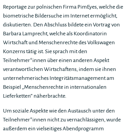
Reportage zur polnischen Firma PimEyes, welche die
biometrische Bildersuche im Internet ermöglicht,
diskutierten. Den Abschluss bildete ein Vortrag von
Barbara Lamprecht, welche als Koordinatorin
Wirtschaft und Menschenrechte des Volkswagen
Konzerns tätig ist. Sie sprach mit den
Teilnehmer*innen über einen anderen Aspekt
verantwortlichen Wirtschaftens, indem sie ihnen
unternehmerisches Integritätsmanagement am
Beispiel „Menschenrechte in internationalen
Lieferketten“ näherbrachte.
Um soziale Aspekte wie den Austausch unter den
Teilnehmer*innen nicht zu vernachlässigen, wurde
außerdem ein vielseitiges Abendprogramm