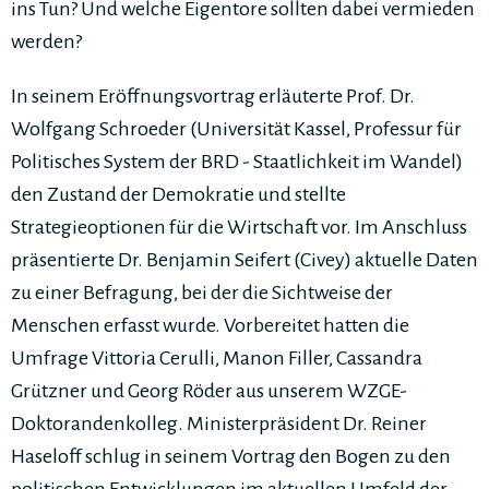
ins Tun? Und welche Eigentore sollten dabei vermieden
werden?
In seinem Eröffnungsvortrag erläuterte Prof. Dr.
Wolfgang Schroeder (Universität Kassel, Professur für
Politisches System der BRD - Staatlichkeit im Wandel)
den Zustand der Demokratie und stellte
Strategieoptionen für die Wirtschaft vor. Im Anschluss
präsentierte Dr. Benjamin Seifert (Civey) aktuelle Daten
zu einer Befragung, bei der die Sichtweise der
Menschen erfasst wurde. Vorbereitet hatten die
Umfrage Vittoria Cerulli, Manon Filler, Cassandra
Grützner und Georg Röder aus unserem WZGE-
Doktorandenkolleg. Ministerpräsident Dr. Reiner
Haseloff schlug in seinem Vortrag den Bogen zu den