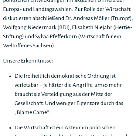
politischen Entwicklungen im aktuellen Umfeld der
Europa- und Landtagswahlen. Zur Rolle der Wirtschaft
diskutierten abschließend Dr. Andreas Möller (Trumpf),
Wolfgang Niedermark (BDI), Elisabeth Niejahr (Hertie-
Stiftung) und Sylvia Pfefferkorn (Wirtschaft für ein
Weltoffenes Sachsen).
Unsere Erkenntnisse:
Die freiheitlich demokratische Ordnung ist
verletzbar – je härter die Angriffe, umso mehr
braucht sie Verteidigung aus der Mitte der
Gesellschaft. Und weniger Eigentore durch das
„Blame Game“.
Die Wirtschaft ist ein Akteur im politischen