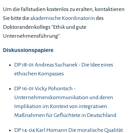
Um die Fallstudien kostenlos zu eralten, kontaktieren
Sie bitte die
akademische Koordinatorin
des
Doktorandenkollegs "Ethik und gute
Unternehmensführung".
Diskussionspapiere
DP 18-01 Andreas Suchanek - Die Idee eines
ethischen Kompasses
DP 16-01 Vicky Pohontsch -
Unternehmenskommunikation und deren
Implikation im Kontext von integrativen
Maßnahmen für Geflüchtete in Deutschland
DP 14-04 Karl Homann Die moralische Qualität