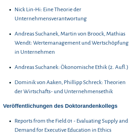
Nick Lin-Hi: Eine Theorie der
Unternehmensverantwortung
Andreas Suchanek, Martin von Broock, Mathias
Wendt: Wertemanagement und Wertschöpfung
in Unternehmen
Andreas Suchanek: Ökonomische Ethik (2. Aufl.)
Dominik von Aaken, Phillipp Schreck: Theorien
der Wirtschafts- und Unternehmensethik
Veröffentlichungen des Doktorandenkollegs
Reports from the Field 01 - Evaluating Supply and
Demand for Executive Education in Ethics