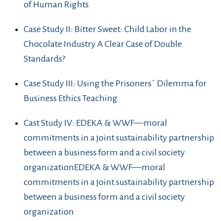
of Human Rights
Case Study II: Bitter Sweet: Child Labor in the
Chocolate Industry A Clear Case of Double
Standards?
Case Study III: Using the Prisoners´ Dilemma for
Business Ethics Teaching
Cast Study IV: EDEKA & WWF—moral
commitments in a joint sustainability partnership
between a business form and a civil society
organizationEDEKA & WWF—moral
commitments in a joint sustainability partnership
between a business form and a civil society
organization