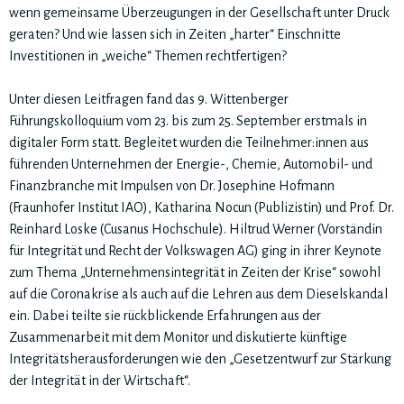
wenn gemeinsame Überzeugungen in der Gesellschaft unter Druck
geraten? Und wie lassen sich in Zeiten „harter“ Einschnitte
Investitionen in „weiche“ Themen rechtfertigen?
Unter diesen Leitfragen fand das 9. Wittenberger
Führungskolloquium vom 23. bis zum 25. September erstmals in
digitaler Form statt. Begleitet wurden die Teilnehmer:innen aus
führenden Unternehmen der Energie-, Chemie, Automobil- und
Finanzbranche mit Impulsen von Dr. Josephine Hofmann
(Fraunhofer Institut IAO), Katharina Nocun (Publizistin) und Prof. Dr.
Reinhard Loske (Cusanus Hochschule). Hiltrud Werner (Vorständin
für Integrität und Recht der Volkswagen AG) ging in ihrer Keynote
zum Thema „Unternehmensintegrität in Zeiten der Krise“ sowohl
auf die Coronakrise als auch auf die Lehren aus dem Dieselskandal
ein. Dabei teilte sie rückblickende Erfahrungen aus der
Zusammenarbeit mit dem Monitor und diskutierte künftige
Integritätsherausforderungen wie den „Gesetzentwurf zur Stärkung
der Integrität in der Wirtschaft“.