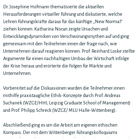
Dr. Josephine Hofmann thematisierte die aktuellen
Herausforderungen virtueller Führung und diskutierte, welche
Lehren Führungskräfte daraus für das künftige „New Normal“
ziehen können. Katharina Nocun zeigte Ursachen und
Entwicklungsdynamiken von Verschwörungsmythen auf und ging
gemeinsam mit den Teilnehmer:innen der Frage nach, wie
Unternehmen darauf reagieren können. Prof. Reinhard Loske stellte
Argumente für einen nachhaltigen Umbau der Wirtschaft infolge
der Krise heraus und erörterte die Folgen für Märkte und
Unternehmen.
Vorbereitet auf die Diskussionen wurden die Teilnehmer:innen
mithilfe praxistaugliche Ethik-Konzepte durch Prof. Andreas
Suchanek (WZGE/HHL Leipzig Graduate School of Management)
und Prof. Philipp Schreck (WZGE/ MLU Halle-Wittenberg).
Abschließend ging es um die Arbeit am eigenen ethischen
Kompass. Der mit dem Wittenberger Führungskolloquiums