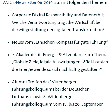
WZGE-Newsletter 06|2019
u.a. mit folgenden Themen:
Corporate Digital Responsibility und Datenethik:
Welche Verantwortung trägt die Wirtschaft bei
der Mitgestaltung der digitalen Transformation?
Neues vom „Ethischen Kompass für gute Führung“
7. Akademie für Energie & Akzeptanz zum Thema
„Globale Ziele, lokale Auswirkungen: Wie lässt sich
die Energiewende sozial nachhaltig gestalten?“
Alumni-Treffen des Wittenberger
Führungskolloquiums bei der Deutschen
Lufthansa sowie 8. Wittenberger
Führungskolloquium vom 18. bis 20. September