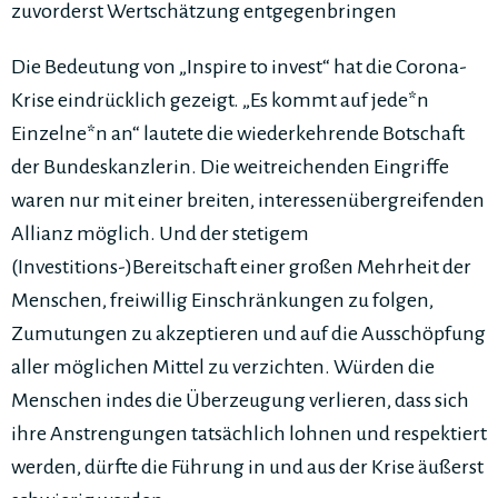
zuvorderst Wertschätzung entgegenbringen
Die Bedeutung von „Inspire to invest“ hat die Corona-
Krise eindrücklich gezeigt. „Es kommt auf jede*n
Einzelne*n an“ lautete die wiederkehrende Botschaft
der Bundeskanzlerin. Die weitreichenden Eingriffe
waren nur mit einer breiten, interessenübergreifenden
Allianz möglich. Und der stetigem
(Investitions-)Bereitschaft einer großen Mehrheit der
Menschen, freiwillig Einschränkungen zu folgen,
Zumutungen zu akzeptieren und auf die Ausschöpfung
aller möglichen Mittel zu verzichten. Würden die
Menschen indes die Überzeugung verlieren, dass sich
ihre Anstrengungen tatsächlich lohnen und respektiert
werden, dürfte die Führung in und aus der Krise äußerst