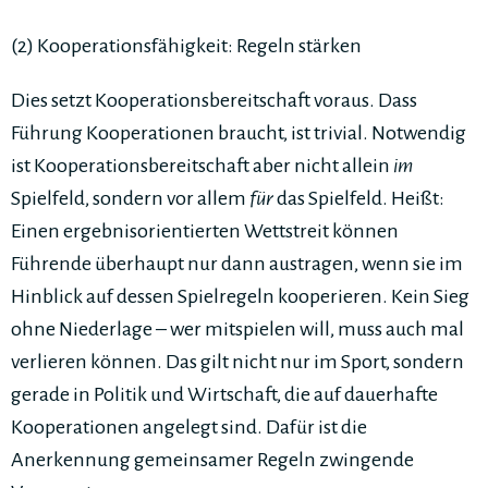
(2) Kooperationsfähigkeit: Regeln stärken
Dies setzt Kooperationsbereitschaft voraus. Dass
Führung Kooperationen braucht, ist trivial. Notwendig
ist Kooperationsbereitschaft aber nicht allein
im
Spielfeld, sondern vor allem
für
das Spielfeld. Heißt:
Einen ergebnisorientierten Wettstreit können
Führende überhaupt nur dann austragen, wenn sie im
Hinblick auf dessen Spielregeln kooperieren. Kein Sieg
ohne Niederlage – wer mitspielen will, muss auch mal
verlieren können. Das gilt nicht nur im Sport, sondern
gerade in Politik und Wirtschaft, die auf dauerhafte
Kooperationen angelegt sind. Dafür ist die
Anerkennung gemeinsamer Regeln zwingende