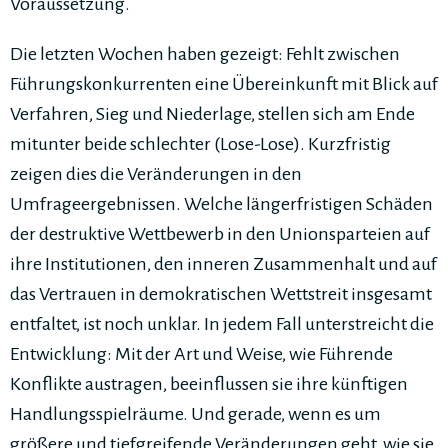
Voraussetzung.
Die letzten Wochen haben gezeigt: Fehlt zwischen
Führungskonkurrenten eine Übereinkunft mit Blick auf
Verfahren, Sieg und Niederlage, stellen sich am Ende
mitunter beide schlechter (Lose-Lose). Kurzfristig
zeigen dies die Veränderungen in den
Umfrageergebnissen. Welche längerfristigen Schäden
der destruktive Wettbewerb in den Unionsparteien auf
ihre Institutionen, den inneren Zusammenhalt und auf
das Vertrauen in demokratischen Wettstreit insgesamt
entfaltet, ist noch unklar. In jedem Fall unterstreicht die
Entwicklung: Mit der Art und Weise, wie Führende
Konflikte austragen, beeinflussen sie ihre künftigen
Handlungsspielräume. Und gerade, wenn es um
größere und tiefgreifende Veränderungen geht, wie sie