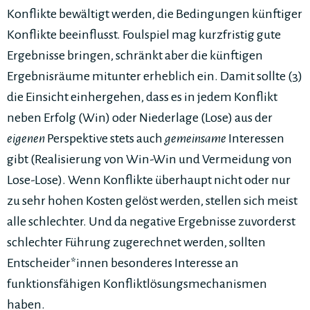
Konflikte bewältigt werden, die Bedingungen künftiger
Konflikte beeinflusst. Foulspiel mag kurzfristig gute
Ergebnisse bringen, schränkt aber die künftigen
Ergebnisräume mitunter erheblich ein. Damit sollte (3)
die Einsicht einhergehen, dass es in jedem Konflikt
neben Erfolg (Win) oder Niederlage (Lose) aus der
eigenen
Perspektive stets auch
gemeinsame
Interessen
gibt (Realisierung von Win-Win und Vermeidung von
Lose-Lose). Wenn Konflikte überhaupt nicht oder nur
zu sehr hohen Kosten gelöst werden, stellen sich meist
alle schlechter. Und da negative Ergebnisse zuvorderst
schlechter Führung zugerechnet werden, sollten
Entscheider*innen besonderes Interesse an
funktionsfähigen Konfliktlösungsmechanismen
haben.