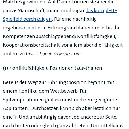
Matches gewinnen. Auf Dauer können sie aber die
ganze Mannschaft, manchmal sogar
das komplette
Spielfeld beschädigen
. Für eine nachhaltig
ergebnisorientierte Führung sind daher drei ethische
Kompetenzen ausschlaggebend: Konfliktfähigkeit,
Kooperationsbereitschaft, vor allem aber die Fähigkeit,
andere zu
Investitionen
zu inspirieren
.
(1) Konfliktfähigkeit: Positionen (aus-)halten
Bereits der Weg zur Führungsposition beginnt mit
einem Konflikt: dem Wettbewerb. Für
Spitzenpositionen gibt es meist mehrere geeignete
Aspiranten. Durchsetzen kann sich aber letztlich nur
eine*r. Und unabhängig davon, ob andere zur Seite,
nach hinten oder gleich ganz abtreten: Unmittelbar ist