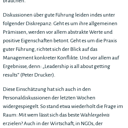
brauchen.
Diskussionen über gute Führung leiden indes unter
folgender Diskrepanz: Geht es um ihre allgemeinen
Prämissen, werden vor allem abstrakte Werte und
positive Eigenschaften betont. Geht es um die Praxis
guter Führung, richtet sich der Blick auf das
Management konkreter Konflikte. Und vor allem auf
Ergebnisse, denn: „Leadership is all about getting
results“ (Peter Drucker).
Diese Einschätzung hat sich auch in den
Personaldiskussionen der letzten Wochen
widergespiegelt. So stand etwa wiederholt die Frage im
Raum: Mit wem lässt sich das beste Wahl
ergebnis
erzielen? Auch in der Wirtschaft, in NGOs, der