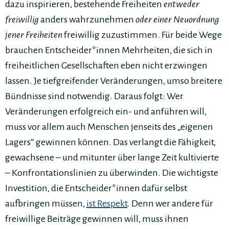
dazu inspirieren, bestehende Freiheiten
entweder
freiwillig
anders wahrzunehmen
oder einer Neuordnung
jener Freiheiten
freiwillig zuzustimmen. Für beide Wege
brauchen Entscheider*innen Mehrheiten, die sich in
freiheitlichen Gesellschaften eben nicht erzwingen
lassen. Je tiefgreifender Veränderungen, umso breitere
Bündnisse sind notwendig. Daraus folgt: Wer
Veränderungen erfolgreich ein- und anführen will,
muss vor allem auch Menschen jenseits des „eigenen
Lagers“ gewinnen können. Das verlangt die Fähigkeit,
gewachsene – und mitunter über lange Zeit kultivierte
– Konfrontationslinien zu überwinden. Die wichtigste
Investition, die Entscheider*innen dafür selbst
aufbringen müssen,
ist Respekt
. Denn wer andere für
freiwillige Beiträge gewinnen will, muss ihnen