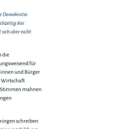
che Demokratie.
chzeitig das
sich aber nicht
 die
tungsweisend für
erinnen und Bürger
 Wirtschaft
ele Stimmen mahnen
ungen
üringen schreiben