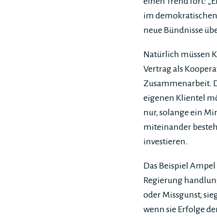
einen Trend fort: 
im demokratischen 
neue Bündnisse übe
Natürlich müssen K
Vertrag als Koopera
Zusammenarbeit. Den
eigenen Klientel mö
nur, solange ein 
miteinander besteh
investieren.
Das Beispiel Ampel 
Regierung handlungs
oder Missgunst, sie
wenn sie Erfolge de