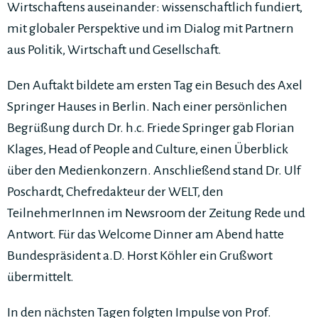
Wirtschaftens auseinander: wissenschaftlich fundiert,
mit globaler Perspektive und im Dialog mit Partnern
aus Politik, Wirtschaft und Gesellschaft.
Den Auftakt bildete am ersten Tag ein Besuch des Axel
Springer Hauses in Berlin. Nach einer persönlichen
Begrüßung durch Dr. h.c. Friede Springer gab Florian
Klages, Head of People and Culture, einen Überblick
über den Medienkonzern. Anschließend stand Dr. Ulf
Poschardt, Chefredakteur der WELT, den
TeilnehmerInnen im Newsroom der Zeitung Rede und
Antwort. Für das Welcome Dinner am Abend hatte
Bundespräsident a.D. Horst Köhler ein Grußwort
übermittelt.
In den nächsten Tagen folgten Impulse von Prof.