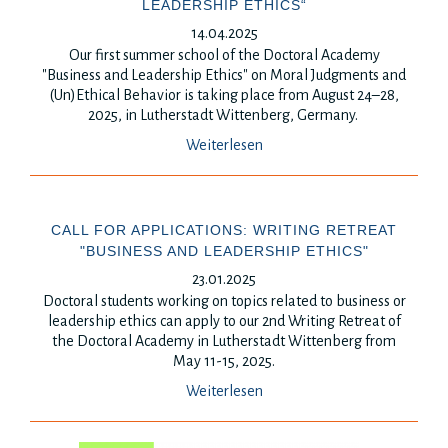
LEADERSHIP ETHICS“
14.04.2025
Our first summer school of the Doctoral Academy
"Business and Leadership Ethics" on Moral Judgments and
(Un)Ethical Behavior is taking place from August 24–28,
2025, in Lutherstadt Wittenberg, Germany.
Weiterlesen
CALL FOR APPLICATIONS: WRITING RETREAT
"BUSINESS AND LEADERSHIP ETHICS"
23.01.2025
Doctoral students working on topics related to business or
leadership ethics can apply to our 2nd Writing Retreat of
the Doctoral Academy in Lutherstadt Wittenberg from
May 11-15, 2025.
Weiterlesen