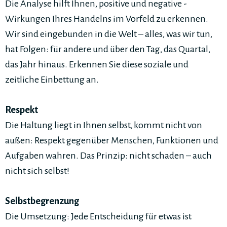
Die Analyse hilft Ihnen, positive und negative ­
Wirkungen Ihres Handelns im Vorfeld zu erkennen.
Wir sind eingebunden in die Welt – ­­alles, was wir tun,
hat Folgen: für andere und über den Tag, das Quartal,
das Jahr hinaus. Erkennen Sie diese soziale und
zeitliche Einbettung an.
Respekt
Die Haltung liegt in Ihnen selbst, kommt nicht von
außen: Respekt gegenüber Menschen, Funktionen und
Aufgaben wahren. Das Prinzip: nicht schaden – auch
nicht sich selbst!
Selbstbegrenzung
Die Umsetzung: Jede Entscheidung für etwas ist