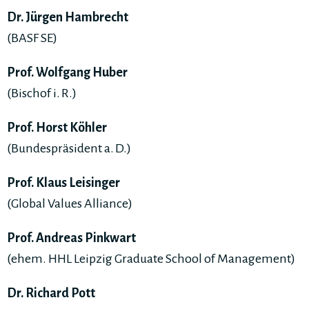
Dr. Jürgen Hambrecht
(BASF SE)
Prof. Wolfgang Huber
(Bischof i. R.)
Prof. Horst Köhler
(Bundespräsident a. D.)
Prof. Klaus Leisinger
(Global Values Alliance)
Prof. Andreas Pinkwart
(ehem. HHL Leipzig Graduate School of Management)
Dr. Richard Pott