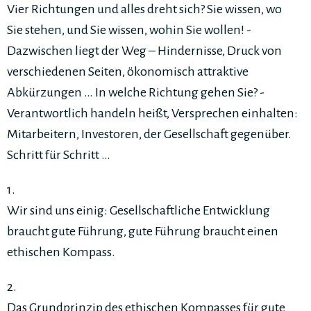
Vier Richtungen und alles dreht sich? Sie wissen, wo
Sie stehen, und Sie wissen, wohin Sie wollen! ­
Dazwischen liegt der Weg – Hindernisse, Druck von
verschiedenen Seiten, ökonomisch ­attraktive ­
Ab­kürzungen … In welche Richtung gehen Sie? ­
Verantwortlich handeln heißt, Versprechen einhalten:
Mitarbeitern, Investoren, der Gesellschaft ­gegenüber.
Schritt für Schritt …
1.
Wir sind uns einig: Gesellschaftliche Entwicklung
braucht gute Führung, gute Führung braucht einen
ethischen Kompass.
2.
Das Grundprinzip des ethischen Kompasses für gute