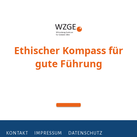
KONTAKT
IMPRESSUM
DATENSCHUTZ