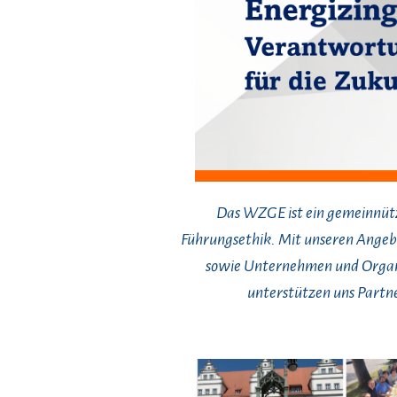
Das WZGE ist ein gemeinnütz
Führungsethik. Mit unseren Ange
sowie Unternehmen und Organis
unterstützen uns Partne