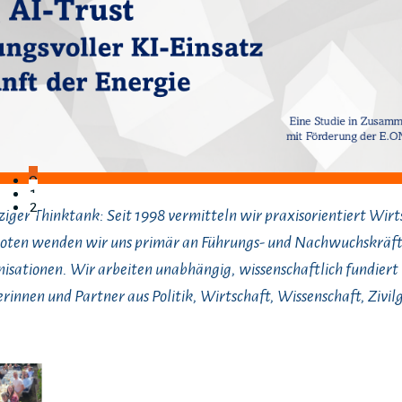
0
1
2
iger Thinktank: Seit 1998 vermitteln wir praxisorientiert Wir
boten wenden wir uns primär an Führungs- und Nachwuchskräft
ationen. Wir arbeiten unabhängig, wissenschaftlich fundiert 
rinnen und Partner aus Politik, Wirtschaft, Wissenschaft, Zivilg