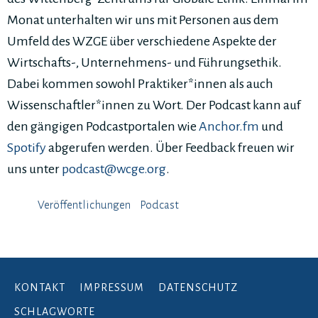
Monat unterhalten wir uns mit Personen aus dem
Umfeld des WZGE über verschiedene Aspekte der
Wirtschafts-, Unternehmens- und Führungsethik.
Dabei kommen sowohl Praktiker*innen als auch
Wissenschaftler*innen zu Wort. Der Podcast kann auf
den gängigen Podcastportalen wie
Anchor.fm
und
Spotify
abgerufen werden. Über Feedback freuen wir
uns unter
podcast@wcge.org
.
Veröffentlichungen
Podcast
KONTAKT
IMPRESSUM
DATENSCHUTZ
SCHLAGWORTE