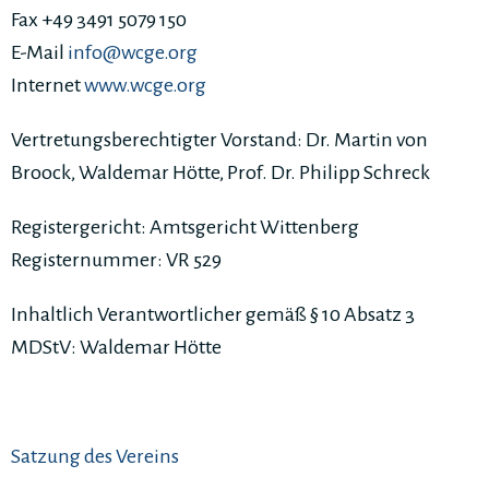
Fax +49 3491 5079 150
E-Mail
info@wcge.org
Internet
www.wcge.org
Vertretungsberechtigter Vorstand: Dr. Martin von
Broock, Waldemar Hötte, Prof. Dr. Philipp Schreck
Registergericht: Amtsgericht Wittenberg
Registernummer: VR 529
Inhaltlich Verantwortlicher gemäß § 10 Absatz 3
MDStV: Waldemar Hötte
Satzung des Vereins